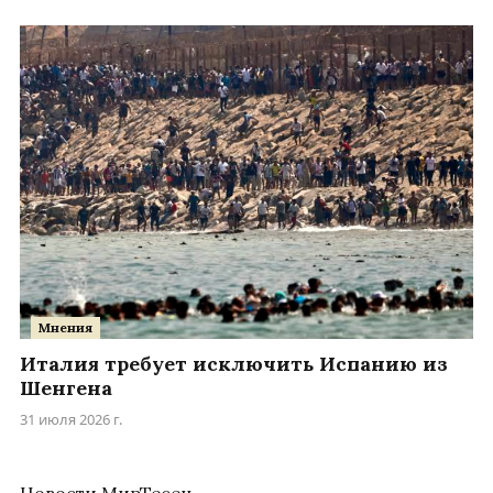
Мнения
Италия требует исключить Испанию из
Шенгена
31 июля 2026 г.
Новости МирТесен