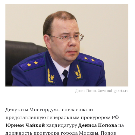
Денис Попов. Фото: md-gazeta.ru
Депутаты Мосгордумы согласовали
представленную генеральным прокурором РФ
Юрием Чайкой
кандидатуру
Дениса Попова
на
должность прокурора города Москвы. Попов