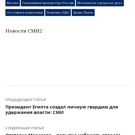
Москва
Генеральная прокуратура России
Московская городская дума
Отставки и назначения
Политика ЦФО
Денис Попов
Новости СМИ2
ПРЕДЫДУЩАЯ СТАТЬЯ
Президент Египта создал личную гвардию для
удержания власти: СМИ
СЛЕДУЮЩАЯ СТАТЬЯ