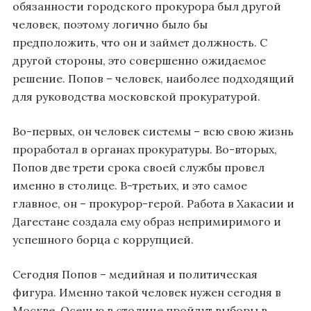
обязанности городского прокурора был другой
человек, поэтому логично было бы
предположить, что он и займет должность. С
другой стороны, это совершенно ожидаемое
решение. Попов – человек, наиболее подходящий
для руководства московской прокуратурой.
Во-первых, он человек системы – всю свою жизнь
проработал в органах прокуратуры. Во-вторых,
Попов две трети срока своей службы провел
именно в столице. В-третьих, и это самое
главное, он – прокурор-герой. Работа в Хакасии и
Дагестане создала ему образ непримиримого и
успешного борца с коррупцией.
Сегодня Попов – медийная и политическая
фигура. Именно такой человек нужен сегодня в
Москве. Осенью в столице пройдут выборы в