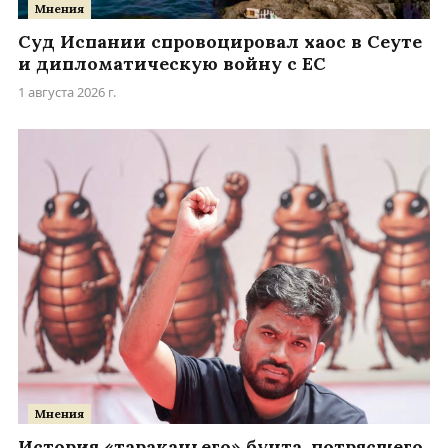
Мнения
Суд Испании спровоцировал хаос в Сеуте
и дипломатическую войну с ЕС
1 августа 2026 г.
Мнения
История «тараканьего» бунта, потрясшего