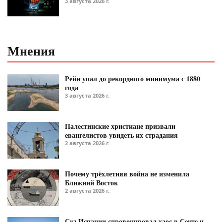
3 августа 2026 г.
Мнения
Рейн упал до рекордного минимума с 1880
года
3 августа 2026 г.
Палестинские христиане призвали
евангелистов увидеть их страдания
2 августа 2026 г.
Почему трёхлетняя война не изменила
Ближний Восток
2 августа 2026 г.
Суд Испании спровоцировал хаос в Сеуте и