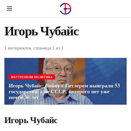
Menu
Игорь Чубайс
1 материалов, страница 1 из 1
ВНУТРЕННЯЯ ПОЛИТИКА
Игорь Чубайс: Войну с Гитлером выиграли 53
государства, а не СССР, которого нет уже
почти 30 лет
Игорь Чубайс