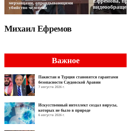
Ефремова, пред
мерзавцами, оправдывающими
видеообращен
убийство человека
Ефремова
Михаил Ефремов
Важное
Пакистан и Турция становятся гарантами
безопасности Саудовской Аравии
7 августа 2026 г.
Искусственный интеллект создал вирусы,
которых не было в природе
6 августа 2026 г.