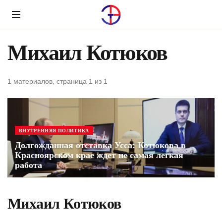
Menu
Михаил Котюков
1 материалов, страница 1 из 1
ВНУТРЕННЯЯ ПОЛИТИКА
Долгожданная отставка Усса: Котюкова в
Красноярском крае ждет не самая легкая
работа
Михаил Котюков