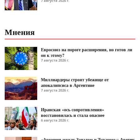
7 августа 2026 г.
Мнения
Евросоюз на пороге расширения, но готов ли
он к этому?
7 августа 2026 г.
Миллиардеры строят убежище от
апокалипсиса в Аргентине
7 августа 2026 г.
Иранская «ось сопротивления»
восстановилась и стала опаснее
6 августа 2026 г.
«Армения между Западом и Тураном»: Аветик