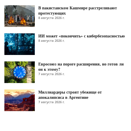
В пакистанском Кашмире расстреливают
протестующих
8 августа 2026 г.
ИИ может «покончить» с кибербезопасностью
8 августа 2026 г.
Евросоюз на пороге расширения, но готов ли
он к этому?
7 августа 2026 г.
Миллиардеры строят убежище от
апокалипсиса в Аргентине
7 августа 2026 г.