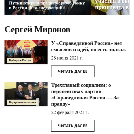
участия в выб
Путин открыл предвыборную гонку
президента в 2
в России. Кто следующий?
Сергей Миронов
У «Справедливой России» нет
смыслов и идей, но есть эпатаж
28 июня 2021 г.
Выборы в России
ЧИТАТЬ ДАЛЕЕ
Трехглавый социализм: о
перспективах партии
«Справедливая Россия — За
правду»
Внутренняя политика
22 февраля 2021 г.
ЧИТАТЬ ДАЛЕЕ