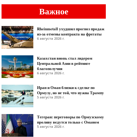
Важное
Rheinmetall ухудшил прогноз продаж
из-за отмены контракта на фрегаты
6 августа 2026 г.
Казахстан вновь стал лидером
Центральной Азии в рейтинге
благополучия
6 августа 2026 г.
Иран и Оман близки к сделке по
Ормузу, но не той, что нужна Трампу
5 августа 2026 г.
Тегеран: переговоры по Ормузскому
проливу ведутся только с Оманом
5 августа 2026 г.