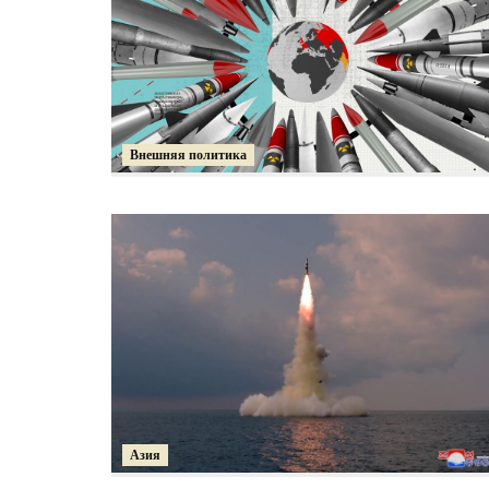
Внешняя политика
Азия