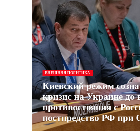
ВНЕШНЯЯ ПОЛИТИКА
Киевский режим созна
кризис на Украине до 
противостояния с Рос
постпредство РФ при