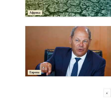
Африка
Европа
‹