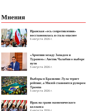
Мнения
Иранская «ось сопротивления»
восстановилась и стала опаснее
6 августа 2026 г.
«Армения между Западом и
Тураном»: Аветик Чалабян о выборе
пути
5 августа 2026 г.
Выборы в Бразилии: Лула теряет
рейтинг, а Милей становится рупором
Трампа
5 августа 2026 г.
Ирак на грани экономического
коллапса
4 августа 2026 г.