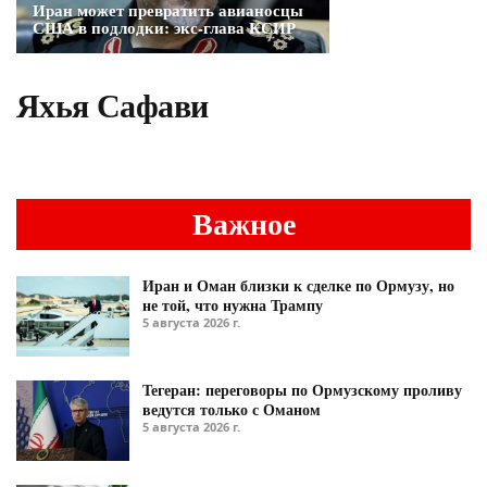
Иран может превратить авианосцы
США в подлодки: экс-глава КСИР
Яхья Сафави
Важное
Иран и Оман близки к сделке по Ормузу, но
не той, что нужна Трампу
5 августа 2026 г.
Тегеран: переговоры по Ормузскому проливу
ведутся только с Оманом
5 августа 2026 г.