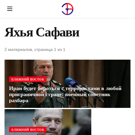
Menu
Яхья Сафави
2 материалов, страница 1 из 1
БЛИЖНИЙ ВОСТОК
Иран будет бороться с террористами в любой
приграничной стране: военный советник
рахбара
БЛИЖНИЙ ВОСТОК