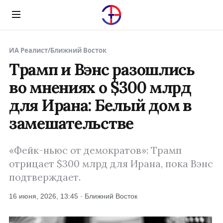
Menu
ИА Реалист
/
Ближний Восток
Трамп и Вэнс разошлись
во мнениях о $300 млрд
для Ирана: Белый дом в
замешательстве
«Фейк-ньюс от демократов»: Трамп
отрицает $300 млрд для Ирана, пока Вэнс
подтверждает.
16 июня, 2026, 13:45 · Ближний Восток