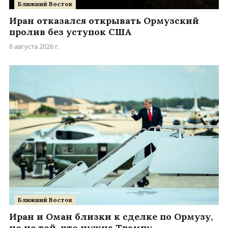
Ближний Восток
Иран отказался открывать Ормузский
пролив без уступок США
6 августа 2026 г.
Ближний Восток
Иран и Оман близки к сделке по Ормузу,
но не той, что нужна Трампу