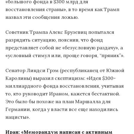
«большого фонда в $300 млрд для
восстановления страны», в то время как Трамп
назвал эти сообщения ложью.
Советник Трампа Алекс Брузевиц попытался
разрядить ситуацию, пояснив, что фонд
представляет собой не «безусловную раздачу», а
«условный стимул или, проще говоря, “пряник”».
Сенатор Линдси Грэм (республиканец от Южной
Каролины) выразил скептицизм: «Идея $300-
миллиардного фонда восстановления, учитывая
то, кто руководит Ираном, кажется бестактной.
Это было бы похоже на план Маршалла для
Германии, когда у власти все еще находились
нацисты».
Иран: «Меморандум написан с активным