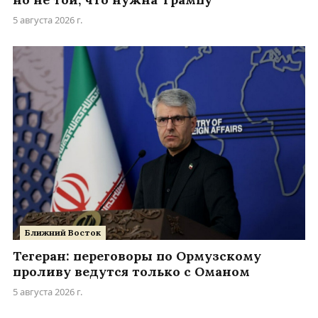
5 августа 2026 г.
Ближний Восток
Тегеран: переговоры по Ормузскому
проливу ведутся только с Оманом
5 августа 2026 г.