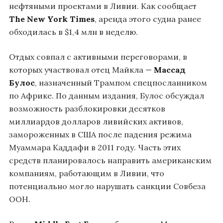
нефтяными проектами в Ливии. Как сообщает
The New York Times
, аренда этого судна ранее
обходилась в $1,4 млн в неделю.
Отдых совпал с активными переговорами, в
которых участвовал отец Майкла —
Массад
Булос
, назначенный Трампом спецпосланником
по Африке. По данным издания, Булос обсуждал
возможность разблокировки десятков
миллиардов долларов ливийских активов,
замороженных в США после падения режима
Муаммара Каддафи в 2011 году. Часть этих
средств планировалось направить американским
компаниям, работающим в Ливии, что
потенциально могло нарушать санкции Совбеза
ООН.