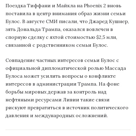
Поездка Тиффани и Майкла на Phoenix 2 вновь
поставила в центр внимания образ жизни семьи
Булос. В августе СМИ писали, что Джаред Кушнер,
зять Дональда Трампа, оказался вовлечен в
спорную сделку с яхтой стоимостью $2,5 млн,
связанной с родственником семьи Булос.
Совпадение частных интересов семьи Булос с
официальной дипломатической ролью Массада
Булоса может усилить вопросы о конфликте
интересов в администрации Трампа. На фоне
борьбы мировых держав за контроль над
нефтяными ресурсами Ливии такие связи
рискуют превратиться в источник политического
давления и международных осложнений.