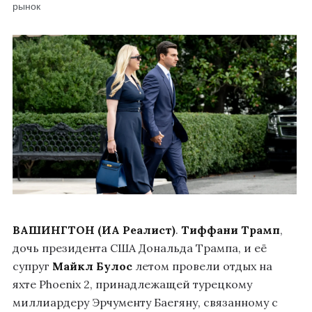
рынок
ВАШИНГТОН (ИА Реалист)
.
Тиффани Трамп
,
дочь президента США Дональда Трампа, и её
супруг
Майкл Булос
летом провели отдых на
яхте Phoenix 2, принадлежащей турецкому
миллиардеру Эрчументу Баегяну, связанному с