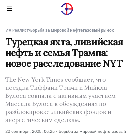
Menu
ИА Реалист
/
Борьба за мировой нефтегазовый рынок
Турецкая яхта, ливийская
нефть и семья Трампа:
новое расследование NYT
The New York Times сообщает, что
поездка Тиффани Трамп и Майкла
Булоса совпала с активным участием
Массада Булоса в обсуждениях по
разблокировке ливийских фондов и
энергетическим сделкам.
20 сентября, 2025, 06:25 · Борьба за мировой нефтегазовый