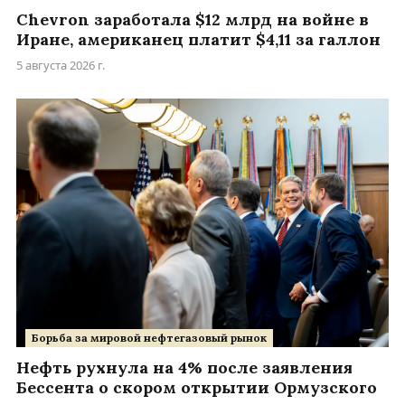
Chevron заработала $12 млрд на войне в
Иране, американец платит $4,11 за галлон
5 августа 2026 г.
Борьба за мировой нефтегазовый рынок
Нефть рухнула на 4% после заявления
Бессента о скором открытии Ормузского