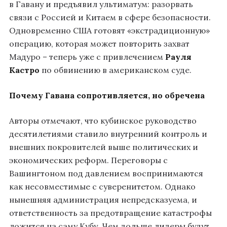
в Гавану и предъявил ультиматум: разорвать
связи с Россией и Китаем в сфере безопасности.
Одновременно США готовят «экстрадиционную»
операцию, которая может повторить захват
Мадуро – теперь уже с привлечением
Рауля
Кастро
по обвинению в американском суде.
Почему Гавана сопротивляется, но обречена
Авторы отмечают, что кубинское руководство
десятилетиями ставило внутренний контроль и
внешних покровителей выше политических и
экономических реформ. Переговоры с
Вашингтоном под давлением воспринимаются
как несовместимые с суверенитетом. Однако
нынешняя администрация непредсказуема, и
ответственность за предотвращение катастрофы
ложится на саму Кубу. Чем дольше лидеры будут