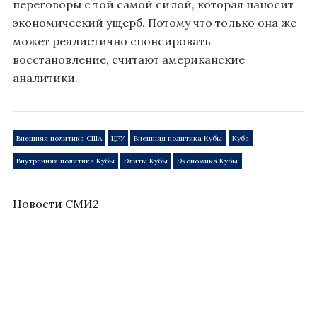
переговоры с той самой силой, которая наносит
экономический ущерб. Потому что только она же
может реалистично спонсировать
восстановление, считают американские
аналитики.
Внешняя политика США
ЦРУ
Внешняя политика Кубы
Куба
Внутренняя политика Кубы
Элиты Кубы
Экономика Кубы
Новости СМИ2