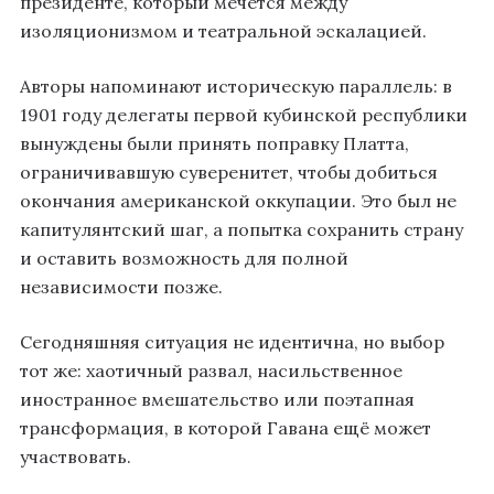
президенте, который мечется между
изоляционизмом и театральной эскалацией.
Авторы напоминают историческую параллель: в
1901 году делегаты первой кубинской республики
вынуждены были принять поправку Платта,
ограничивавшую суверенитет, чтобы добиться
окончания американской оккупации. Это был не
капитулянтский шаг, а попытка сохранить страну
и оставить возможность для полной
независимости позже.
Сегодняшняя ситуация не идентична, но выбор
тот же: хаотичный развал, насильственное
иностранное вмешательство или поэтапная
трансформация, в которой Гавана ещё может
участвовать.