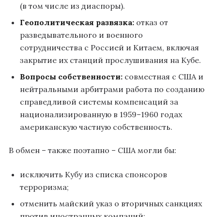
(в том числе из диаспоры).
Геополитическая развязка:
отказ от
разведывательного и военного
сотрудничества с Россией и Китаем, включая
закрытие их станций прослушивания на Кубе.
Вопросы собственности:
совместная с США и
нейтральными арбитрами работа по созданию
справедливой системы компенсаций за
национализированную в 1959–1960 годах
американскую частную собственность.
В обмен – также поэтапно – США могли бы:
исключить Кубу из списка спонсоров
терроризма;
отменить майский указ о вторичных санкциях
против иностранных компаний;