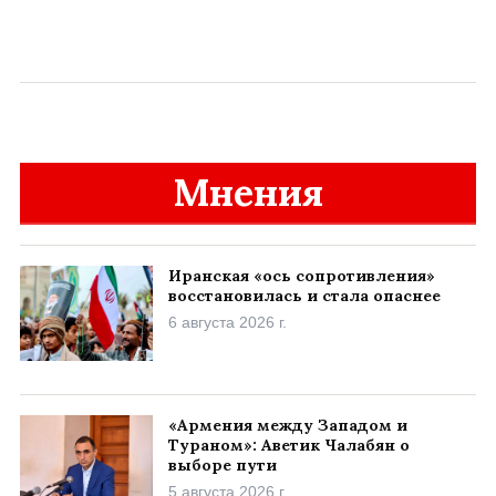
Мнения
Иранская «ось сопротивления»
восстановилась и стала опаснее
6 августа 2026 г.
«Армения между Западом и
Тураном»: Аветик Чалабян о
выборе пути
5 августа 2026 г.