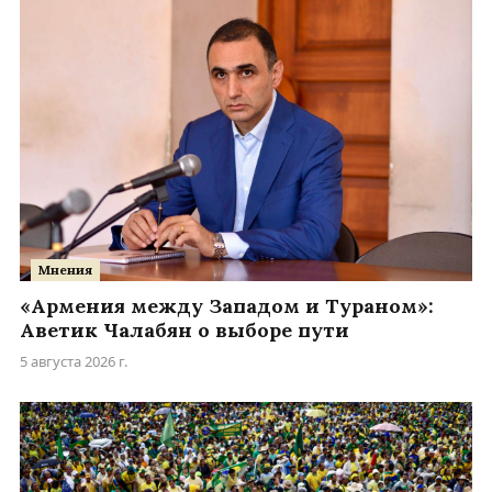
Мнения
«Армения между Западом и Тураном»:
Аветик Чалабян о выборе пути
5 августа 2026 г.