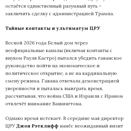
остаётся единственный разумный путь –
заключить сделку с администрацией Трампа.
Тайные контакты и ультиматум ЦРУ
Весной 2026 года Белый дом через
неофициальные каналы (включая контакты с
внуком Рауля Кастро) пытался убедить гаванское
руководство пойти на экономическое и
политическое открытие, а не на кардинальную
смену режима. Гавана отвечала демонстрацией
уверенности и пыталась выиграть время,
рассчитывая, что война США и Израиля с Ираном
отвлечёт внимание Вашингтона.
Однако время истекает. В середине мая директор
ЦРУ
Джон Рэтклифф
нанёс неожиданный визит