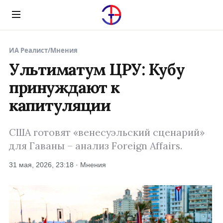
Menu
ИА Реалист
/
Мнения
Ультиматум ЦРУ: Кубу
принуждают к
капитуляции
США готовят «венесуэльский сценарий»
для Гаваны – анализ Foreign Affairs.
31 мая, 2026, 23:18 · Мнения