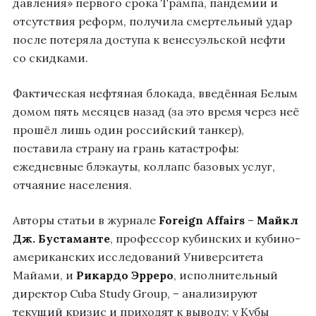
давления» первого срока Трампа, пандемии и
отсутствия реформ, получила смертельный удар
после потеряла доступа к венесуэльской нефти
со скидками.
Фактическая нефтяная блокада, введённая Белым
домом пять месяцев назад (за это время через неё
прошёл лишь один российский танкер),
поставила страну на грань катастрофы:
ежедневные блэкауты, коллапс базовых услуг,
отчаяние населения.
Авторы статьи в журнале
Foreign Affairs
–
Майкл
Дж. Бустаманте
, профессор кубинских и кубино-
американских исследований Университета
Майами, и
Рикардо Эрреро
, исполнительный
директор Cuba Study Group, – анализируют
текущий кризис и приходят к выводу: у Кубы