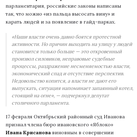
парламентария, российские законы написаны
так, что можно «из пальца высосать вину» и
карать людей и за появление в гайд-парках.
«Наши власти очень давно боятся протестной
активности. Но причин выходить на улицу у людей
становится только больше — это откровенный
произвол силовиков, неправовые судебные
процессы, раздражение несменяемостью власти,
экономический спад и отсутствие перспектив.
Недовольство копится, а власти не дают его
выпускать, ситуация напоминает запаянный котел,
стоящий на огне», — подчеркнул депутат
столичного парламента.
17 февраля Октябрьский районный суд Иванова
признал члена бюро ивановского «Яблоко»
Ивана Крисанова
виновным в совершении