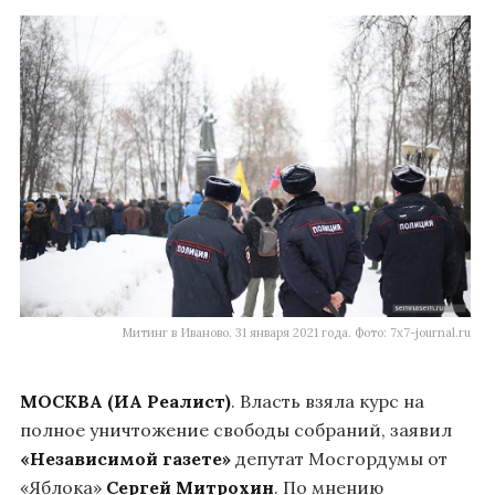
Митинг в Иваново. 31 января 2021 года. Фото: 7x7-journal.ru
МОСКВА (ИА Реалист)
. Власть взяла курс на
полное уничтожение свободы собраний, заявил
«Независимой газете»
депутат Мосгордумы от
«Яблока»
Сергей Митрохин
. По мнению