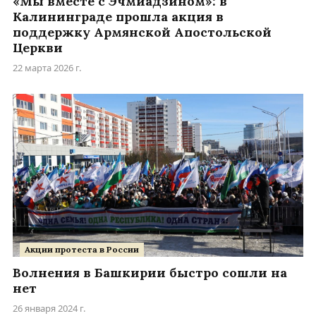
«Мы вместе с Эчмиадзином»: в
Калининграде прошла акция в
поддержку Армянской Апостольской
Церкви
22 марта 2026 г.
Акции протеста в России
Волнения в Башкирии быстро сошли на
нет
26 января 2024 г.