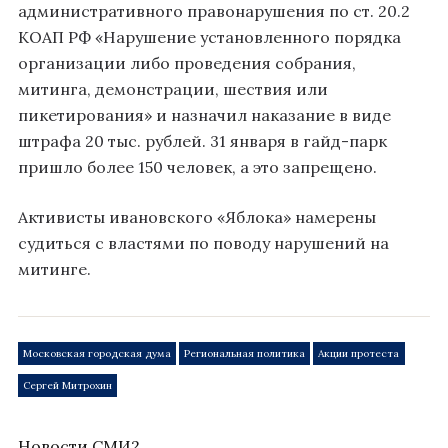
административного правонарушения по ст. 20.2
КОАП РФ «Нарушение установленного порядка
организации либо проведения собрания,
митинга, демонстрации, шествия или
пикетирования» и назначил наказание в виде
штрафа 20 тыс. рублей. 31 января в гайд-парк
пришло более 150 человек, а это запрещено.
Активисты ивановского «Яблока» намерены
судиться с властями по поводу нарушений на
митинге.
Московская городская дума
Региональная политика
Акции протеста
Сергей Митрохин
Новости СМИ2