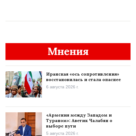
Мнения
Иранская «ось сопротивления»
восстановилась и стала опаснее
6 августа 2026 г.
«Армения между Западом и
Тураном»: Аветик Чалабян о
выборе пути
5 августа 2026 г.