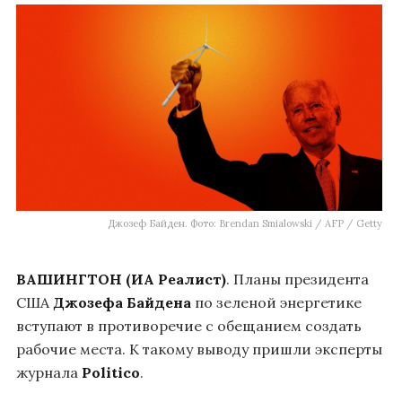
Джозеф Байден. Фото: Brendan Smialowski / AFP / Getty
ВАШИНГТОН (ИА Реалист)
. Планы президента
США
Джозефа Байдена
по зеленой энергетике
вступают в противоречие с обещанием создать
рабочие места. К такому выводу пришли эксперты
журнала
Politico
.