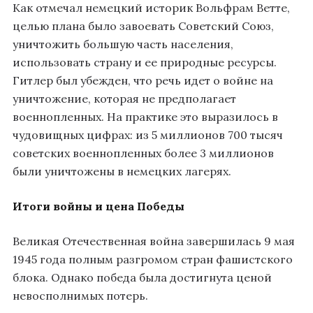
Как отмечал немецкий историк Вольфрам Ветте,
целью плана было завоевать Советский Союз,
уничтожить большую часть населения,
использовать страну и ее природные ресурсы
.
Гитлер был убежден, что речь идет о войне на
уничтожение, которая не предполагает
военнопленных
. На практике это выразилось в
чудовищных цифрах: из 5 миллионов 700 тысяч
советских военнопленных более 3 миллионов
были уничтожены в немецких лагерях
.
Итоги войны и цена Победы
Великая Отечественная война завершилась 9 мая
1945 года полным разгромом стран фашистского
блока
. Однако победа была достигнута ценой
невосполнимых потерь.