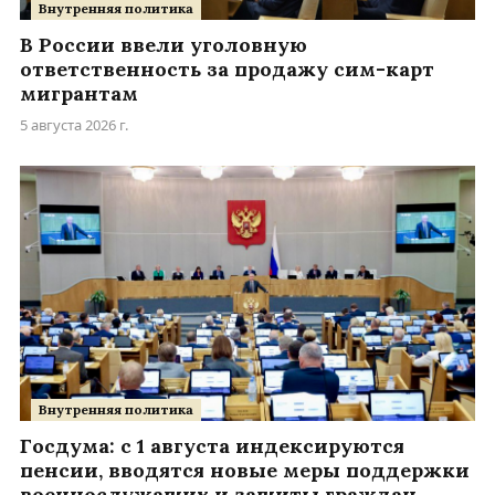
Внутренняя политика
В России ввели уголовную
ответственность за продажу сим-карт
мигрантам
5 августа 2026 г.
Внутренняя политика
Госдума: с 1 августа индексируются
пенсии, вводятся новые меры поддержки
военнослужащих и защиты граждан