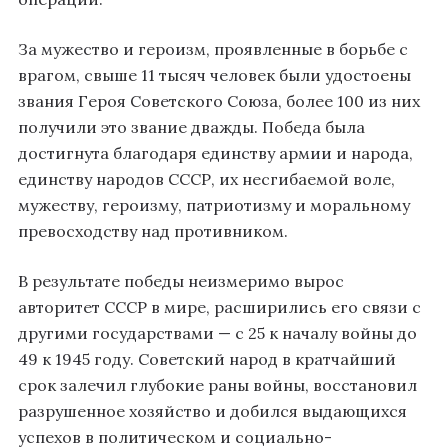
За мужество и героизм, проявленные в борьбе с
врагом, свыше 11 тысяч человек были удостоены
звания Героя Советского Союза, более 100 из них
получили это звание дважды. Победа была
достигнута благодаря единству армии и народа,
единству народов СССР, их несгибаемой воле,
мужеству, героизму, патриотизму и моральному
превосходству над противником.
В результате победы неизмеримо вырос
авторитет СССР в мире, расширились его связи с
другими государствами — с 25 к началу войны до
49 к 1945 году. Советский народ в кратчайший
срок залечил глубокие раны войны, восстановил
разрушенное хозяйство и добился выдающихся
успехов в политическом и социально-