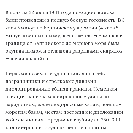
В ночь на 22 июня 1941 года немецкие войска
были приведены в полную боевую готовность
. В 3
часа 5 минут по берлинскому времени (4 часа 5
минут по московскому) вся советско-германская
граница от Балтийского до Черного моря была
окутана дымом и оглашена разрывами снарядов
— началась война
.
Первыми наземный удар приняли на себя
пограничники и стрелковые дивизии,
дислоцированные вблизи границы
. Немецкая
авиация нанесла массированные удары по
аэродромам, железнодорожным узлам, военно-
морским базам, местам постоянной дислокации
войск и многим городам на глубину до 250–300
километров от государственной границы
.