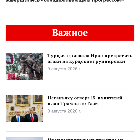
Важное
Турция призвала Иран прекратить
атаки на курдские группировки
9 августа 2026 г.
Нетаньяху отверг 15-пунктный
план Трампа по Газе
9 августа 2026 г.
Иран выдвинул ультиматум из