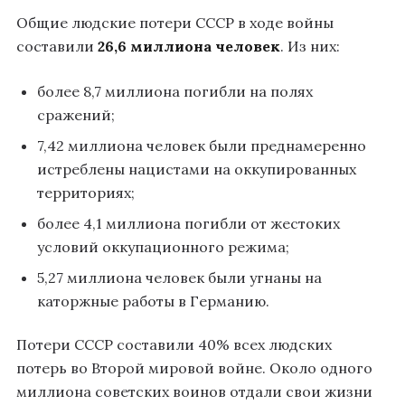
Общие людские потери СССР в ходе войны
составили
26,6 миллиона человек
. Из них:
более 8,7 миллиона погибли на полях
сражений
;
7,42 миллиона человек были преднамеренно
истреблены нацистами на оккупированных
территориях
;
более 4,1 миллиона погибли от жестоких
условий оккупационного режима
;
5,27 миллиона человек были угнаны на
каторжные работы в Германию
.
Потери СССР составили 40% всех людских
потерь во Второй мировой войне
. Около одного
миллиона советских воинов отдали свои жизни