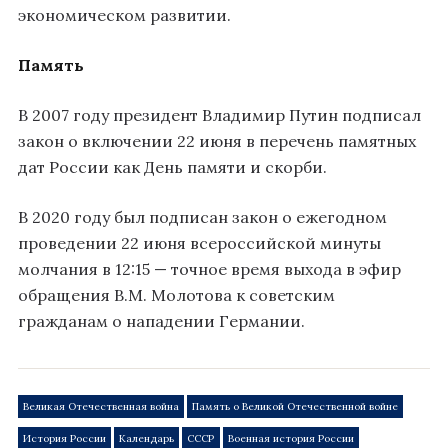
экономическом развитии.
Память
В 2007 году президент Владимир Путин подписал
закон о включении 22 июня в перечень памятных
дат России как День памяти и скорби
.
В 2020 году был подписан закон о ежегодном
проведении 22 июня всероссийской минуты
молчания в 12:15 — точное время выхода в эфир
обращения В.М. Молотова к советским
гражданам о нападении Германии
.
Великая Отечественная война
Память о Великой Отечественной войне
История России
Календарь
СССР
Военная история России