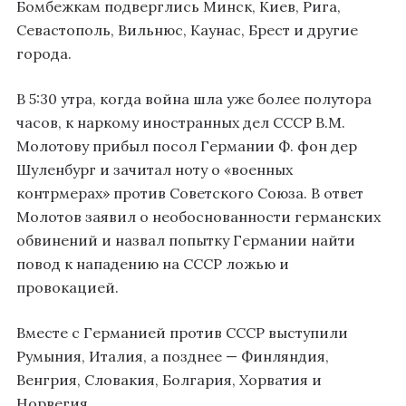
Бомбежкам подверглись Минск, Киев, Рига,
Севастополь, Вильнюс, Каунас, Брест и другие
города
.
В 5:30 утра, когда война шла уже более полутора
часов, к наркому иностранных дел СССР В.М.
Молотову прибыл посол Германии Ф. фон дер
Шуленбург и зачитал ноту о «военных
контрмерах» против Советского Союза
. В ответ
Молотов заявил о необоснованности германских
обвинений и назвал попытку Германии найти
повод к нападению на СССР ложью и
провокацией
.
Вместе с Германией против СССР выступили
Румыния, Италия, а позднее — Финляндия,
Венгрия, Словакия, Болгария, Хорватия и
Норвегия
.