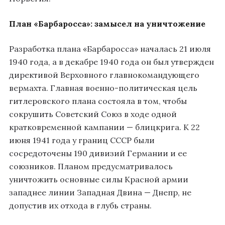
План «Барбаросса»: замысел на уничтожение
Разработка плана «Барбаросса» началась 21 июля
1940 года, а в декабре 1940 года он был утвержден
директивой Верховного главнокомандующего
вермахта
. Главная военно-политическая цель
гитлеровского плана состояла в том, чтобы
сокрушить Советский Союз в ходе одной
кратковременной кампании — блицкрига. К 22
июня 1941 года у границ СССР были
сосредоточены 190 дивизий Германии и ее
союзников. Планом предусматривалось
уничтожить основные силы Красной армии
западнее линии Западная Двина — Днепр, не
допустив их отхода в глубь страны.