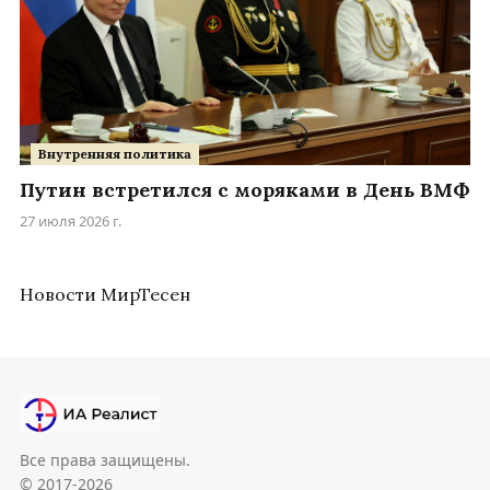
Внутренняя политика
Путин встретился с моряками в День ВМФ
27 июля 2026 г.
Новости МирТесен
Все права защищены.
© 2017-2026