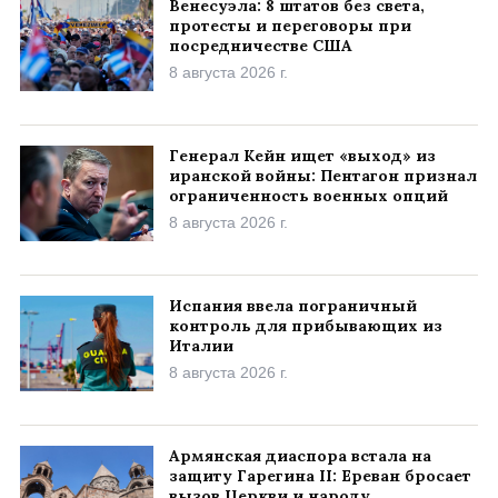
Венесуэла: 8 штатов без света,
протесты и переговоры при
посредничестве США
8 августа 2026 г.
Генерал Кейн ищет «выход» из
иранской войны: Пентагон признал
ограниченность военных опций
8 августа 2026 г.
Испания ввела пограничный
контроль для прибывающих из
Италии
8 августа 2026 г.
Армянская диаспора встала на
защиту Гарегина II: Ереван бросает
вызов Церкви и народу