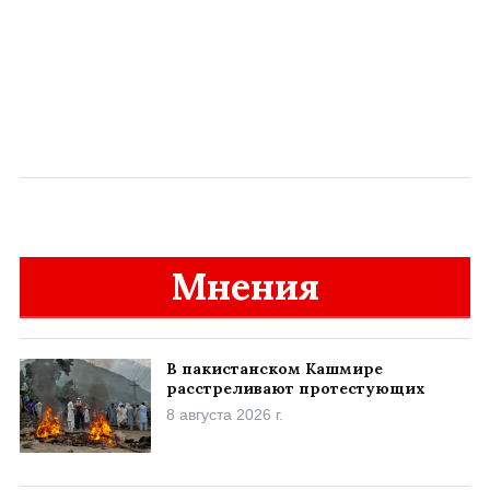
Мнения
В пакистанском Кашмире
расстреливают протестующих
8 августа 2026 г.