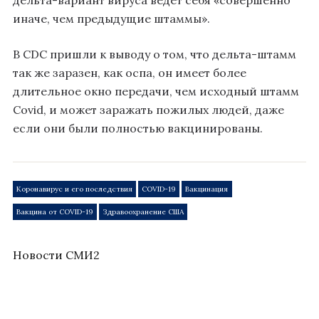
дельта-вариант вируса ведет себя «совершенно
иначе, чем предыдущие штаммы».
В CDC пришли к выводу о том, что дельта-штамм
так же заразен, как оспа, он имеет более
длительное окно передачи, чем исходный штамм
Covid, и может заражать пожилых людей, даже
если они были полностью вакцинированы.
Коронавирус и его последствия
COVID-19
Вакцинация
Вакцина от COVID-19
Здравоохранение США
Новости СМИ2