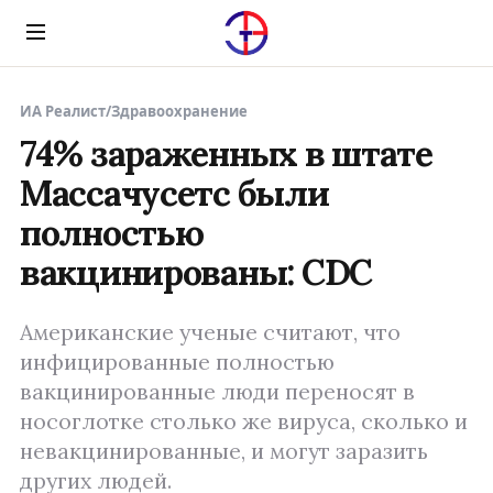
Menu
ИА Реалист
/
Здравоохранение
74% зараженных в штате
Массачусетс были
полностью
вакцинированы: CDC
Американские ученые считают, что
инфицированные полностью
вакцинированные люди переносят в
носоглотке столько же вируса, сколько и
невакцинированные, и могут заразить
других людей.