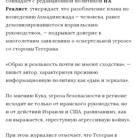
совпадает с редакционной политикой
ИА
Реалист
, утверждает, что разоблачение плана по
возведению Ахмадинежада — человека, ранее
демонизировавшегося израильским
руководством, — подрывает доверие к
многолетним заявлениям о «смертельной угрозе»
со стороны Тегерана.
«Образ и реальность почти не имеют сходства», —
пишет автор, характеризуя прежнюю
информационную политику как «дым и зеркала».
По мнению Кука, угроза безопасности в регионе
исходит не только от иранского руководства, но
и от действий Израиля и США, развязавших, как
он выражается, «преступную агрессивную войну».
При этом журналист отмечает, что Тегеран в