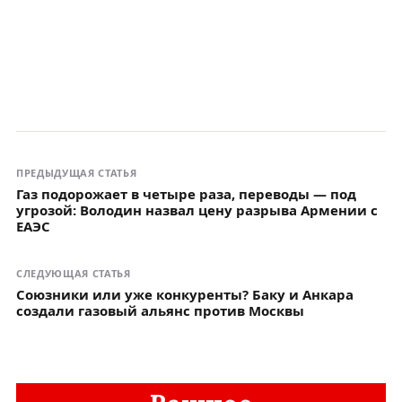
ПРЕДЫДУЩАЯ СТАТЬЯ
Газ подорожает в четыре раза, переводы — под
угрозой: Володин назвал цену разрыва Армении с
ЕАЭС
СЛЕДУЮЩАЯ СТАТЬЯ
Союзники или уже конкуренты? Баку и Анкара
создали газовый альянс против Москвы