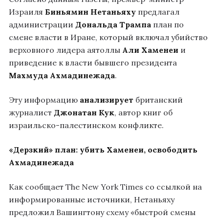
Израиля
Биньямин Нетаньяху
предлагал
администрации
Дональда Трампа
план по
смене власти в Иране, который включал убийство
верховного лидера аятоллы
Али Хаменеи
и
приведение к власти бывшего президента
Махмуда Ахмадинежада
.
Эту информацию
анализирует
британский
журналист
Джонатан Кук
, автор книг об
израильско-палестинском конфликте.
«Дерзкий» план: убить Хаменеи, освободить
Ахмадинежада
Как сообщает The New York Times со ссылкой на
информированные источники, Нетаньяху
предложил Вашингтону схему «быстрой смены