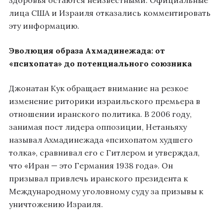
здоровья остаются неизвестными. Официальные
лица США и Израиля отказались комментировать
эту информацию.
Эволюция образа Ахмадинежада: от
«психопата» до потенциального союзника
Джонатан Кук обращает внимание на резкое
изменение риторики израильского премьера в
отношении иранского политика. В 2006 году,
занимая пост лидера оппозиции, Нетаньяху
называл Ахмадинежада «психопатом худшего
толка», сравнивал его с Гитлером и утверждал,
что «Иран — это Германия 1938 года». Он
призывал привлечь иранского президента к
Международному уголовному суду за призывы к
уничтожению Израиля.