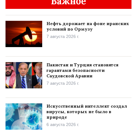
Важное
Нефть дорожает на фоне иранских
условий по Ормузу
7 августа 2026 г.
Пакистан и Турция становятся
гарантами безопасности
Саудовской Аравии
7 августа 2026 г.
Искусственный интеллект создал
вирусы, которых не было в
природе
6 августа 2026 г.