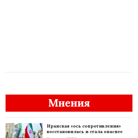
Мнения
Иранская «ось сопротивления»
восстановилась и стала опаснее