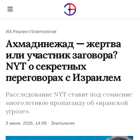
Menu
ИА Реалист
/
Элитология
Ахмадинежад — жертва
или участник заговора?
NYT о секретных
переговорах с Израилем
Расследование NYT ставит под сомнение
многолетнюю пропаганду об «иранской
угрозе».
3 июня, 2026, 14:09 · Элитология