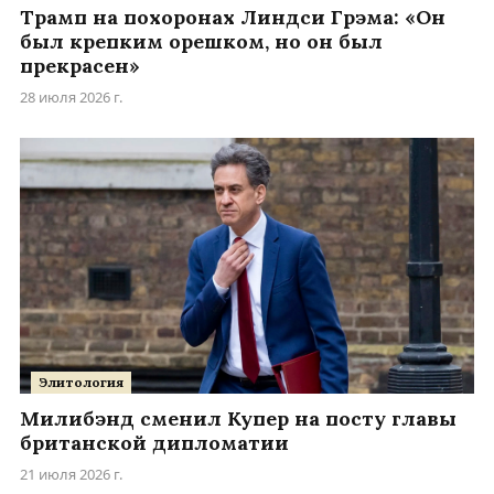
Трамп на похоронах Линдси Грэма: «Он
был крепким орешком, но он был
прекрасен»
28 июля 2026 г.
Элитология
Милибэнд сменил Купер на посту главы
британской дипломатии
21 июля 2026 г.