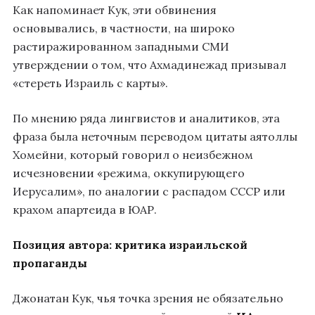
Как напоминает Кук, эти обвинения
основывались, в частности, на широко
растиражированном западными СМИ
утверждении о том, что Ахмадинежад призывал
«стереть Израиль с карты».
По мнению ряда лингвистов и аналитиков, эта
фраза была неточным переводом цитаты аятоллы
Хомейни, который говорил о неизбежном
исчезновении «режима, оккупирующего
Иерусалим», по аналогии с распадом СССР или
крахом апартеида в ЮАР.
Позиция автора: критика израильской
пропаганды
Джонатан Кук, чья точка зрения не обязательно