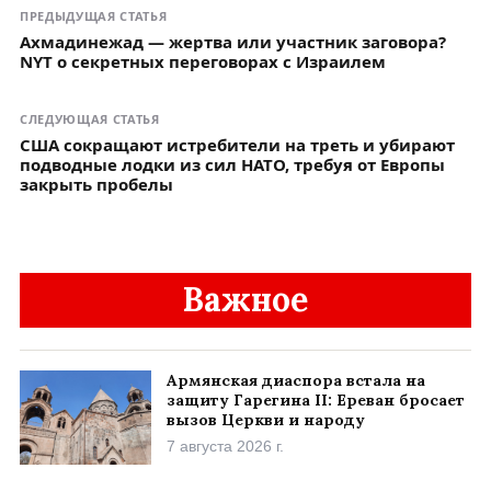
ПРЕДЫДУЩАЯ СТАТЬЯ
Ахмадинежад — жертва или участник заговора?
NYT о секретных переговорах с Израилем
СЛЕДУЮЩАЯ СТАТЬЯ
США сокращают истребители на треть и убирают
подводные лодки из сил НАТО, требуя от Европы
закрыть пробелы
Важное
Армянская диаспора встала на
защиту Гарегина II: Ереван бросает
вызов Церкви и народу
7 августа 2026 г.