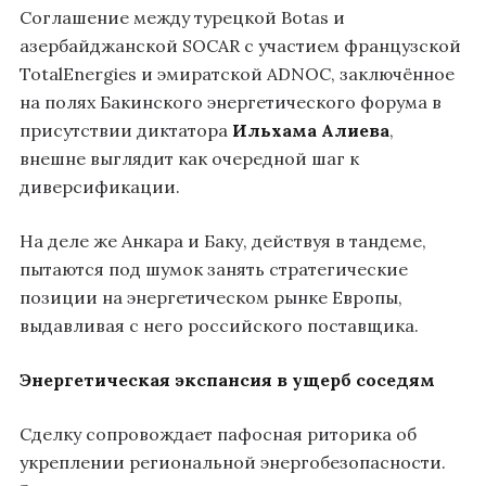
Соглашение между турецкой Botas и
азербайджанской SOCAR с участием французской
TotalEnergies и эмиратской ADNOC, заключённое
на полях Бакинского энергетического форума в
присутствии диктатора
Ильхама Алиева
,
внешне выглядит как очередной шаг к
диверсификации.
На деле же Анкара и Баку, действуя в тандеме,
пытаются под шумок занять стратегические
позиции на энергетическом рынке Европы,
выдавливая с него российского поставщика.
Энергетическая экспансия в ущерб соседям
Сделку сопровождает пафосная риторика об
укреплении региональной энергобезопасности.