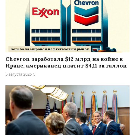
Борьба за мировой нефтегазовый рынок
Chevron заработала $12 млрд на войне в
Иране, американец платит $4,11 за галлон
5 августа 2026 г.