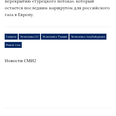
перекрытию «Турецкого потока», который
остается последним маршрутом для российского
газа в Европу.
Газпром
Экономика ЕС
Экономика Турции
Экономика Азербайджана
Рынок газа
Новости СМИ2