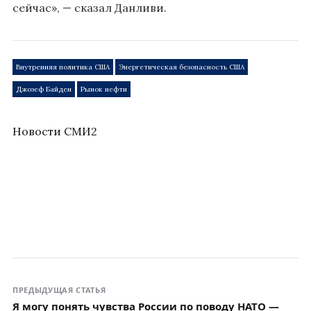
сейчас», — сказал Данливи.
Внутренняя политика США
Энергетическая безопасность США
Джозеф Байден
Рынок нефти
Новости СМИ2
ПРЕДЫДУЩАЯ СТАТЬЯ
Я могу понять чувства России по поводу НАТО —