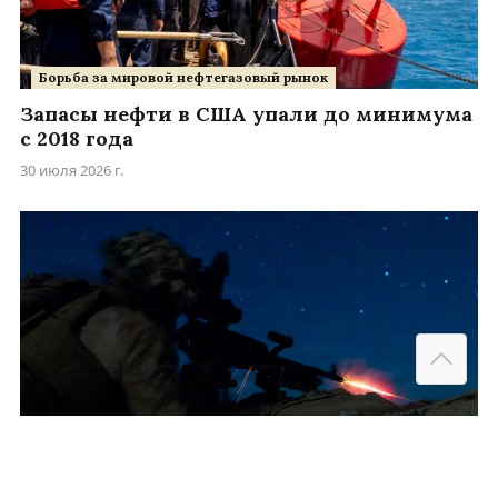
Борьба за мировой нефтегазовый рынок
Запасы нефти в США упали до минимума
с 2018 года
30 июля 2026 г.