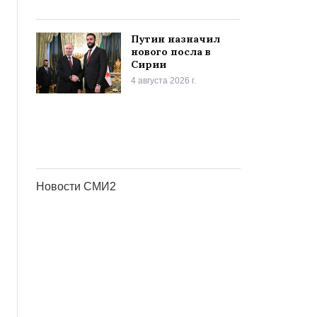
Путин назначил
нового посла в
Сирии
4 августа 2026 г.