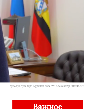
врио губернатора Курской области Александр Хинштейн
Важное