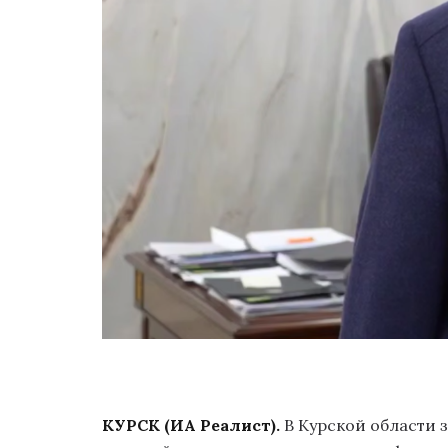
КУРСК
(ИА Реалист).
В Курской области 