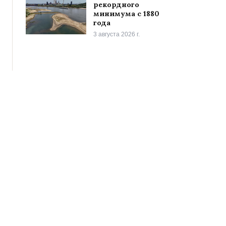
рекордного
минимума с 1880
года
3 августа 2026 г.