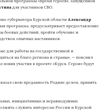
альной программы «Время героев», запущенной
утина
для участников СВО.
рио губернатора Курской области
Александр
ьная программа, предусматривает предоставление
ы боевых действий, пройти обучение и
одством опытных наставников.
ые для работы на государственной и
иться на благо региона и страны», — пояснил
словия участия в проекте «Курск. Герои» будут
доказал свою преданность Родине делом, принять
ильных, инициативных и неравнодушных
одолжить служить интересам России и Курской