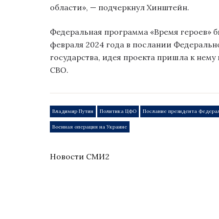
области», — подчеркнул Хинштейн.
Федеральная программа «Время героев» 
февраля 2024 года в послании Федерально
государства, идея проекта пришла к нему 
СВО.
Владимир Путин
Политика ЦФО
Послание президента Федера
Военная операция на Украине
Новости СМИ2