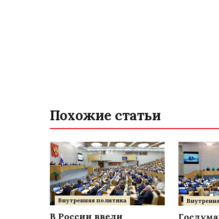
Похожие статьи
Внутренняя политика
Внутрення
В России ввели
Госдума: