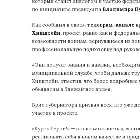
который станет аналогом и частью федер
по инициативе президента
Владимира П
Как сообщил в своем
телеграм-канале
в
Хинштейн,
проект, равно как и федерал
возможности воинам, вернувшимся из зон
профессиональную подготовку под руков
«Они получат знания и навыки, необходим
муниципальной службе, чтобы дальше труд
Хинштейн, отметив, что более подробные у
объявлены в ближайшее время.
Врио губернатора призвал всех, кто уже 
участие в проекте.
«Курск.Герои!» — это возможность для с
реализовать себя в новом качестве и пр