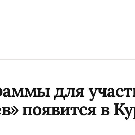
раммы для участ
в» появится в К