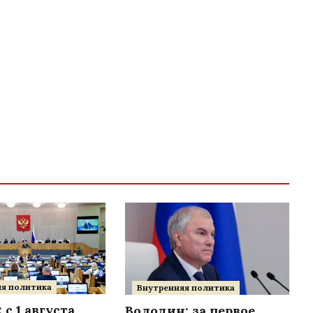
я политика
Внутренняя политика
 с 1 августа
Володин: за первое