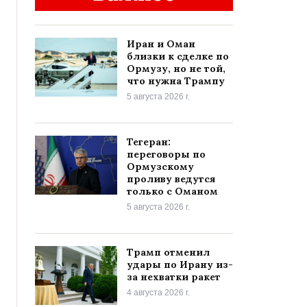
Иран и Оман
близки к сделке по
Ормузу, но не той,
что нужна Трампу
5 августа 2026 г.
Тегеран:
переговоры по
Ормузскому
проливу ведутся
только с Оманом
5 августа 2026 г.
Трамп отменил
удары по Ирану из-
за нехватки ракет
4 августа 2026 г.