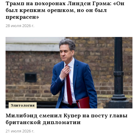
Трамп на похоронах Линдси Грэма: «Он
был крепким орешком, но он был
прекрасен»
28 июля 2026 г.
Элитология
Милибэнд сменил Купер на посту главы
британской дипломатии
21 июля 2026 г.