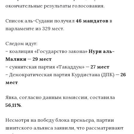
окончательные результаты голосования.
Список аль-Судани получил
46 мандатов
в
парламенте из 329 мест.
Следом идут:
– коалиция «Государство закона»
Нури аль-
Малики
—
29 мест
– суннитская партия «Такаддум» —
27 мест
– Демократическая партия Курдистана (ДПК) —
26
мест
Явка, согласно данным комиссии, составила
56,11%
.
Несмотря на победу блока премьера, партии
шиитского альянса заявили, что рассматривают