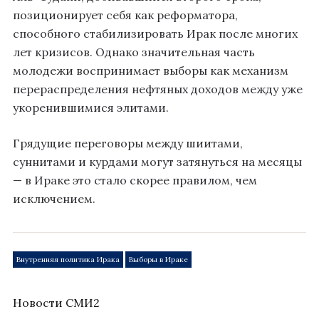
позиционирует себя как реформатора,
способного стабилизировать Ирак после многих
лет кризисов. Однако значительная часть
молодежи воспринимает выборы как механизм
перераспределения нефтяных доходов между уже
укоренившимися элитами.
Грядущие переговоры между шиитами,
суннитами и курдами могут затянуться на месяцы
— в Ираке это стало скорее правилом, чем
исключением.
Внутренняя политика Ирака
Выборы в Ираке
Новости СМИ2