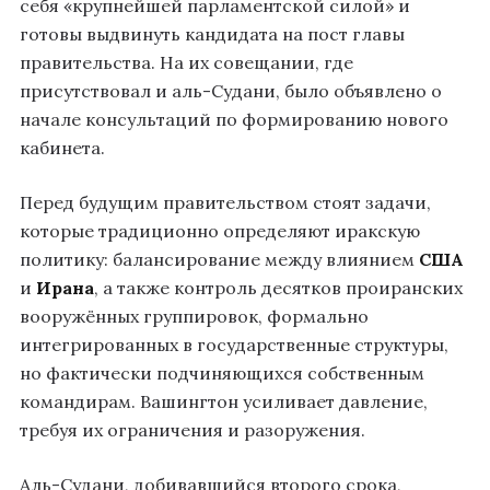
себя «крупнейшей парламентской силой» и
готовы выдвинуть кандидата на пост главы
правительства. На их совещании, где
присутствовал и аль-Судани, было объявлено о
начале консультаций по формированию нового
кабинета.
Перед будущим правительством стоят задачи,
которые традиционно определяют иракскую
политику: балансирование между влиянием
США
и
Ирана
, а также контроль десятков проиранских
вооружённых группировок, формально
интегрированных в государственные структуры,
но фактически подчиняющихся собственным
командирам. Вашингтон усиливает давление,
требуя их ограничения и разоружения.
Аль-Судани, добивавшийся второго срока,