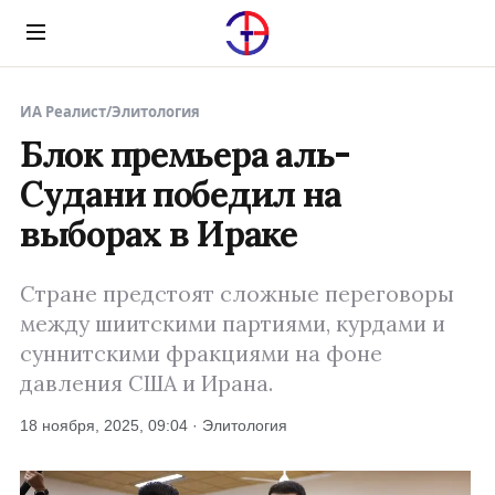
Menu
ИА Реалист
/
Элитология
Блок премьера аль-
Судани победил на
выборах в Ираке
Стране предстоят сложные переговоры
между шиитскими партиями, курдами и
суннитскими фракциями на фоне
давления США и Ирана.
18 ноября, 2025, 09:04 · Элитология