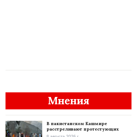
Мнения
В пакистанском Кашмире
расстреливают протестующих
8 августа 2026 г.