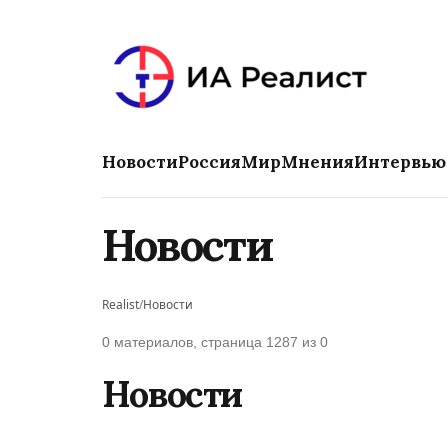
Новости
Россия
Мир
Мнения
Интервью
Новости
Realist
/
Новости
0 материалов, страница 1287 из 0
Новости