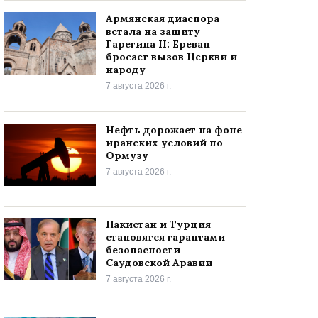
Армянская диаспора
встала на защиту
Гарегина II: Ереван
бросает вызов Церкви и
народу
7 августа 2026 г.
Нефть дорожает на фоне
иранских условий по
Ормузу
7 августа 2026 г.
Пакистан и Турция
становятся гарантами
безопасности
Саудовской Аравии
7 августа 2026 г.