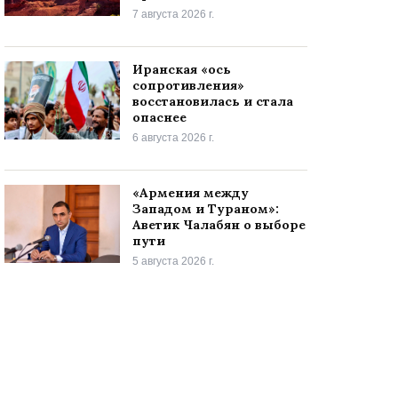
7 августа 2026 г.
Иранская «ось
сопротивления»
восстановилась и стала
опаснее
6 августа 2026 г.
«Армения между
Западом и Тураном»:
Аветик Чалабян о выборе
пути
5 августа 2026 г.