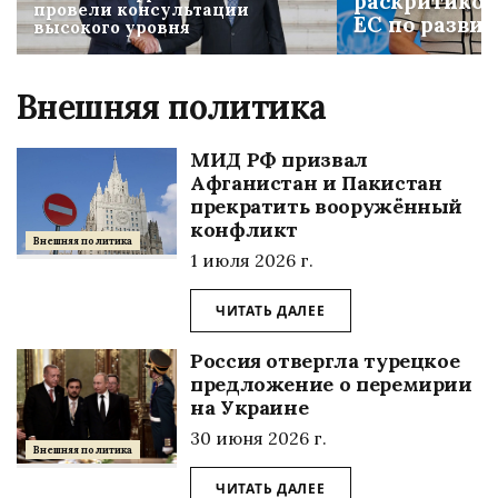
раскритико
провели консультации
ЕС по разви
высокого уровня
Транскаспий
маршрута
Внешняя политика
МИД РФ призвал
Афганистан и Пакистан
прекратить вооружённый
конфликт
Внешняя политика
1 июля 2026 г.
ЧИТАТЬ ДАЛЕЕ
Россия отвергла турецкое
предложение о перемирии
на Украине
30 июня 2026 г.
Внешняя политика
ЧИТАТЬ ДАЛЕЕ