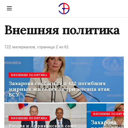
Menu
Внешняя политика
722 материалов, страница 2 из 61
ВНЕШНЯЯ ПОЛИТИКА
Захарова сообщила о 422 погибших
мирных жителях за три месяца атак
ВСУ
ВНЕШНЯЯ ПОЛИТИК
ВНЕШНЯЯ ПОЛИТИКА
Захарова
Россия и Африканский союз