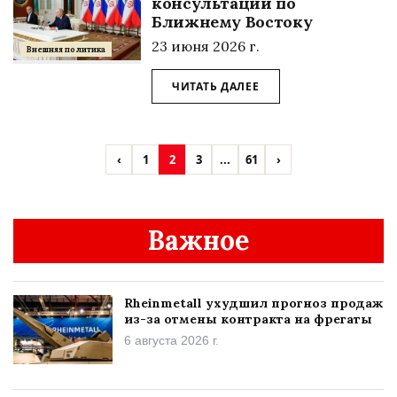
консультации по
Ближнему Востоку
23 июня 2026 г.
Внешняя политика
ЧИТАТЬ ДАЛЕЕ
‹
1
2
3
...
61
›
Важное
Rheinmetall ухудшил прогноз продаж
из-за отмены контракта на фрегаты
6 августа 2026 г.