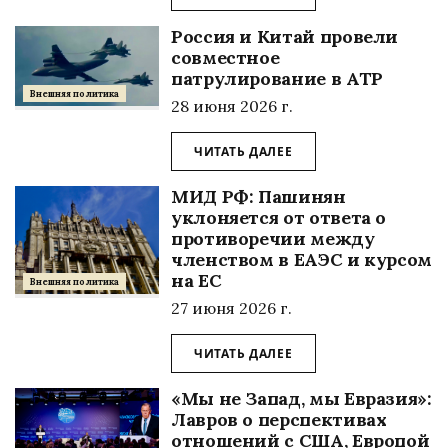
Россия и Китай провели
совместное
патрулирование в АТР
Внешняя политика
28 июня 2026 г.
ЧИТАТЬ ДАЛЕЕ
МИД РФ: Пашинян
уклоняется от ответа о
противоречии между
членством в ЕАЭС и курсом
на ЕС
Внешняя политика
27 июня 2026 г.
ЧИТАТЬ ДАЛЕЕ
«Мы не Запад, мы Евразия»:
Лавров о перспективах
отношений с США, Европой