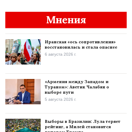
Мнения
Иранская «ось сопротивления»
восстановилась и стала опаснее
6 августа 2026 г.
«Армения между Западом и
Тураном»: Аветик Чалабян о
выборе пути
5 августа 2026 г.
Выборы в Бразилии: Лула теряет
рейтинг, а Милей становится
рупором Трампа