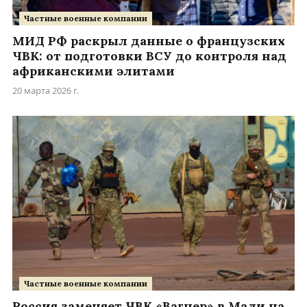
Частные военные компании
МИД РФ раскрыл данные о французских
ЧВК: от подготовки ВСУ до контроля над
африканскими элитами
20 марта 2026 г.
Частные военные компании
Россия заменяет ЧВК «Вагнер» в Мали на