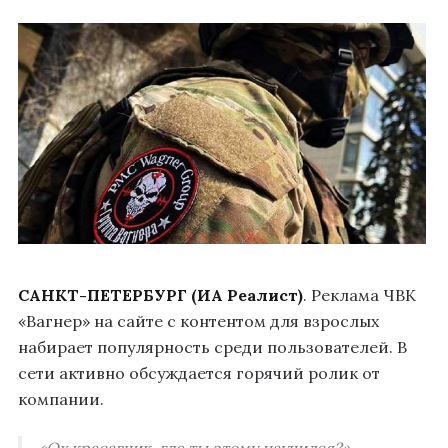
САНКТ-ПЕТЕРБУРГ (ИА Реалист)
. Реклама ЧВК
«Вагнер» на сайте с контентом для взрослых
набирает популярность среди пользователей. В
сети активно обсуждается горячий ролик от
компании.
«Ох красавчик, где ты этому научился?» –