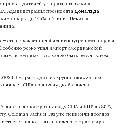
х производителей ускорить отгрузки в
ША. Администрация президента
Дональда
ие товары до 145%, обвинив Пекин в
анила.
% — это отражает ослабление внутреннего спроса
Особенно резко упал импорт американской
анным источников, это могло быть результатом
$102,64 млрд — один из крупнейших за всю
ченность США по поводу дисбаланса и
обвала товарооборота между США и КНР на 80%,
у. Goldman Sachs и Citi уже понизили прогноз
% соответственно — ниже целевого ориентира в