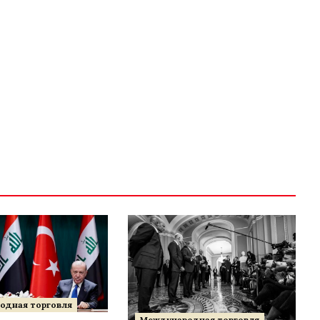
одная торговля
Международная торговля