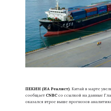
ПЕКИН (ИА Реалист)
. Китай в марте уве
сообщает
CNBC
со ссылкой на данные Гла
оказался втрое выше прогнозов аналитиков