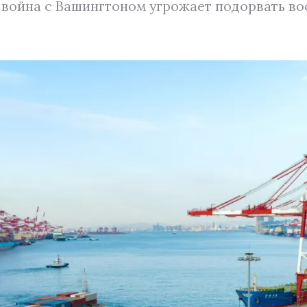
 война с Вашингтоном угрожает подорвать во