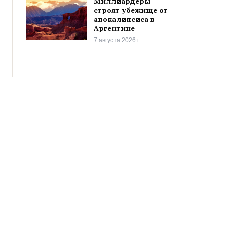
Миллиардеры
строят убежище от
апокалипсиса в
Аргентине
7 августа 2026 г.