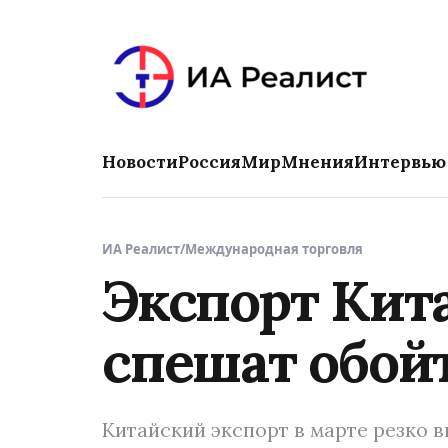
Новости
Россия
Мир
Мнения
Интервью
ИА Реалист
/
Международная торговля
Экспорт Кит
спешат обо
Китайский экспорт в марте резко 