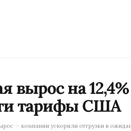
ая вырос на 12,4
йти тарифы США
вырос — компании ускорили отгрузки в ожид