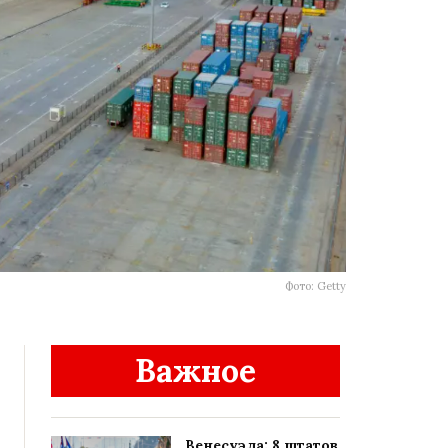
Фото: Getty
Важное
Венесуэла: 8 штатов