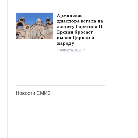
Армянская
диаспора встала на
защиту Гарегина II:
Ереван бросает
вызов Церкви и
народу
7 августа 2026 г.