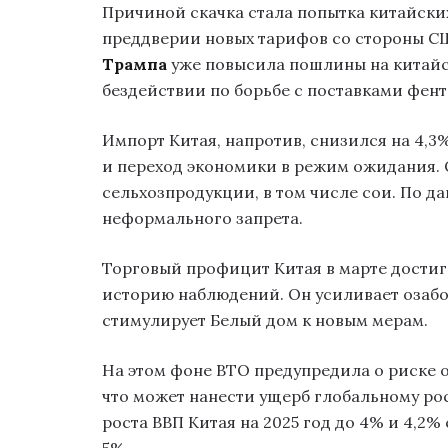
Причиной скачка стала попытка китайски
преддверии новых тарифов со стороны С
Трампа
уже повысила пошлины на китайск
бездействии по борьбе с поставками фент
Импорт Китая, напротив, снизился на 4,3
и переход экономики в режим ожидания. 
сельхозпродукции, в том числе сои. По д
неформального запрета.
Торговый профицит Китая в марте достиг 
историю наблюдений. Он усиливает озабо
стимулирует Белый дом к новым мерам.
На этом фоне ВТО предупредила о риске 
что может нанести ущерб глобальному рост
роста ВВП Китая на 2025 год до 4% и 4,2