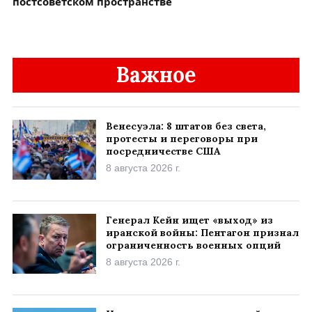
постсоветском пространстве
Важное
Венесуэла: 8 штатов без света,
протесты и переговоры при
посредничестве США
8 августа 2026 г.
Генерал Кейн ищет «выход» из
иранской войны: Пентагон признал
ограниченность военных опций
8 августа 2026 г.