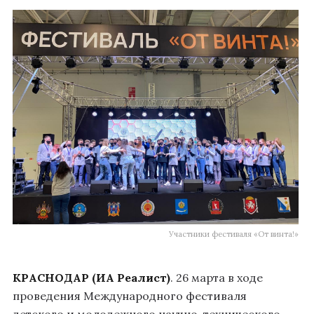
Участники фестиваля «От винта!»
КРАСНОДАР (ИА Реалист)
. 26 марта в ходе
проведения Международного фестиваля
детского и молодежного научно-технического