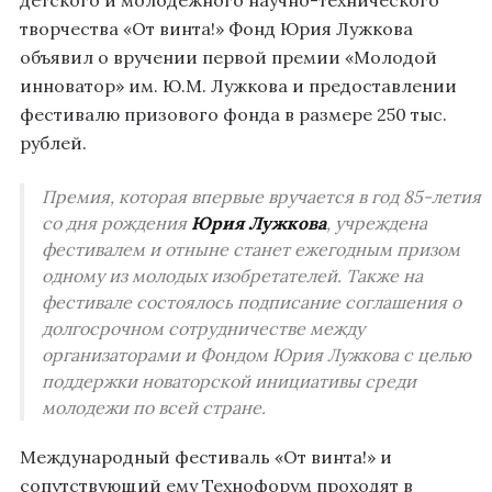
творчества «От винта!» Фонд Юрия Лужкова
объявил о вручении первой премии «Молодой
инноватор» им. Ю.М. Лужкова и предоставлении
фестивалю призового фонда в размере 250 тыс.
рублей.
Премия, которая впервые вручается в год 85-летия
со дня рождения
Юрия Лужкова
, учреждена
фестивалем и отныне станет ежегодным призом
одному из молодых изобретателей. Также на
фестивале состоялось подписание соглашения о
долгосрочном сотрудничестве между
организаторами и Фондом Юрия Лужкова с целью
поддержки новаторской инициативы среди
молодежи по всей стране.
Международный фестиваль «От винта!» и
сопутствующий ему Технофорум проходят в