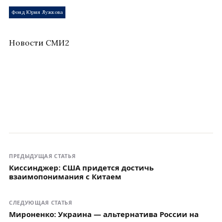
Фонд Юрия Лужкова
Новости СМИ2
ПРЕДЫДУЩАЯ СТАТЬЯ
Киссинджер: США придется достичь
взаимопонимания с Китаем
СЛЕДУЮЩАЯ СТАТЬЯ
Мироненко: Украина — альтернатива России на