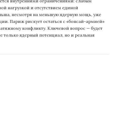
ается внутренними ограничениями: слабым
ой нагрузкой и отсутствием единой
ольша, несмотря на меньшую ядерную мощь, уже
ции. Париж рискует остаться с «бонсай-армией»
затяжному конфликту. Ключевой вопрос — будет
е только ядерный потенциал, но и реальная