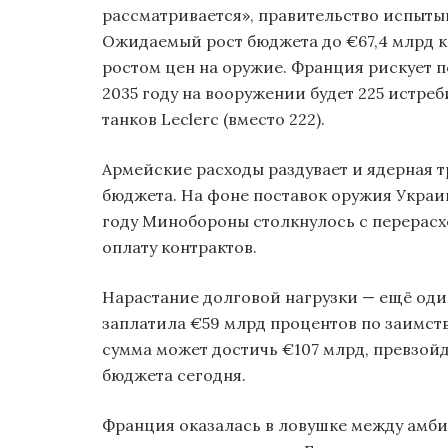
рассматривается», правительство испыты
Ожидаемый рост бюджета до €67,4 млрд к
ростом цен на оружие. Франция рискует п
2035 году на вооружении будет 225 истреби
танков Leclerc (вместо 222).
Армейские расходы раздувает и ядерная т
бюджета. На фоне поставок оружия Украи
году Минобороны столкнулось с перерасх
оплату контрактов.
Нарастание долговой нагрузки — ещё оди
заплатила €59 млрд процентов по заимство
сумма может достичь €107 млрд, превзой
бюджета сегодня.
Франция оказалась в ловушке между амб