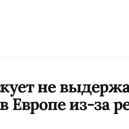
кует не выдержа
в Европе из-за р