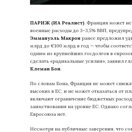
ПАРИЖ (ИА Реалист)
. Франция может н
военные расходы до 3–3,5% ВВП, предупр
Эммануэль Макрон
ранее предложил удв
млрд до €100 млрд в год — чтобы соответ
одним из крупнейших госдолгов в еврозон
сделать «радикальные усилия», заявил гл
Клеман Бон
.
По словам Бона, Франция не может снижат
высоких в ЕС, и не может отказаться от 
включают ограничение бюджетных расходо
заимствования на уровне ЕС. Однако согл
Евросоюза нет.
Несмотря на публичные заверения, что с