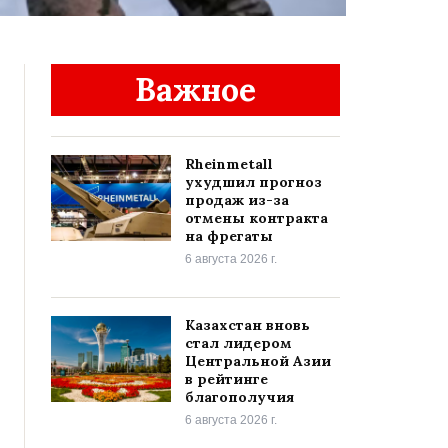
Важное
Rheinmetall
ухудшил прогноз
продаж из-за
отмены контракта
на фрегаты
6 августа 2026 г.
Казахстан вновь
стал лидером
Центральной Азии
в рейтинге
благополучия
6 августа 2026 г.