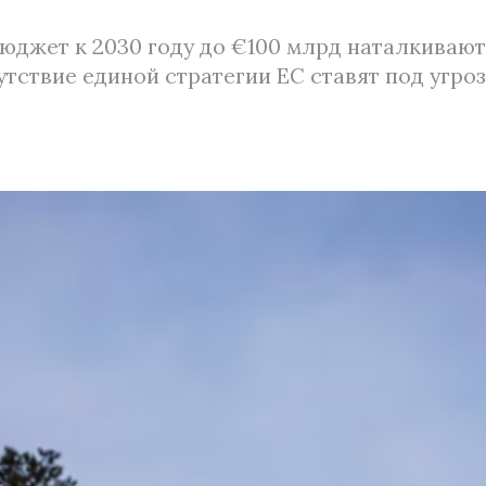
джет к 2030 году до €100 млрд наталкивают
утствие единой стратегии ЕС ставят под угр