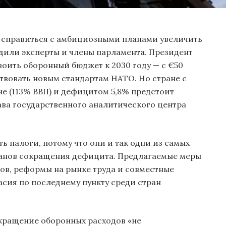
е справиться с амбициозными планами увеличить
едили эксперты и члены парламента. Президент
оить оборонный бюджет к 2030 году — с €50
ствовать новым стандартам НАТО. Но стране с
е (113% ВВП) и дефицитом 5,8% предстоит
ава государственного аналитического центра
ь налоги, потому что они и так одни из самых
планов сокращения дефицита. Предлагаемые меры
в, реформы на рынке труда и совместные
асия по последнему пункту среди стран
окращение оборонных расходов «не