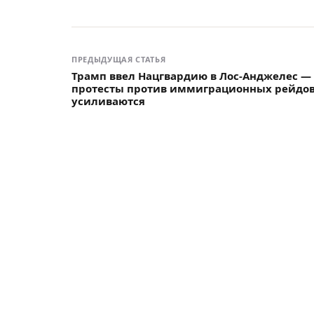
ПРЕДЫДУЩАЯ СТАТЬЯ
Трамп ввел Нацгвардию в Лос-Анджелес —
протесты против иммиграционных рейдо
усиливаются