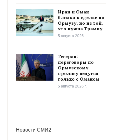
Иран и Оман
близки к сделке по
Ормузу, но не той,
что нужна Трампу
5 августа 2026 г.
Тегеран:
переговоры по
Ормузскому
проливу ведутся
только с Оманом
5 августа 2026 г.