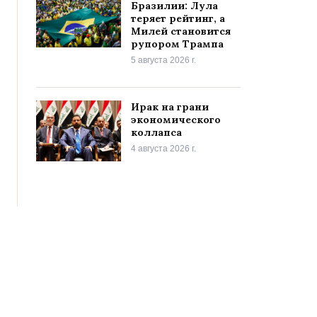
Бразилии: Лула
теряет рейтинг, а
Милей становится
рупором Трампа
5 августа 2026 г.
Ирак на грани
экономического
коллапса
4 августа 2026 г.