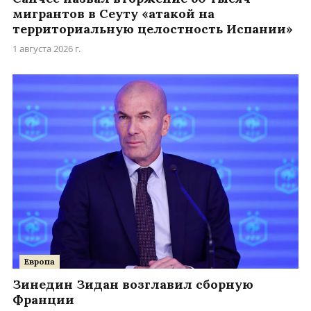
мигрантов в Сеуту «атакой на
территориальную целостность Испании»
1 августа 2026 г.
Европа
Зинедин Зидан возглавил сборную
Франции