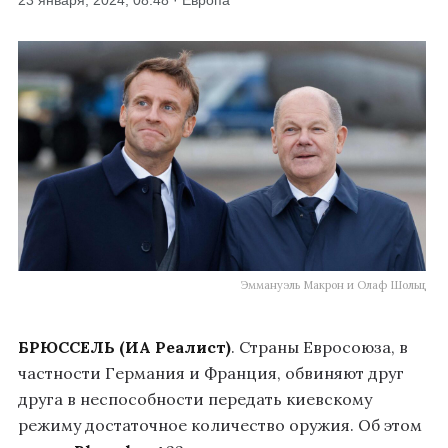
23 января, 2024, 08:48 · Европа
Эммануэль Макрон и Олаф Шольц
БРЮССЕЛЬ (ИА Реалист)
. Страны Евросоюза, в
частности Германия и Франция, обвиняют друг
друга в неспособности передать киевскому
режиму достаточное количество оружия. Об этом