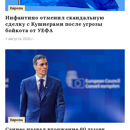
Европа
Инфантино отменил скандальную
сделку с Кушнерами после угрозы
бойкота от УЕФА
1 августа 2026 г.
Европа
Санчес назвал вторжение 60 тысяч