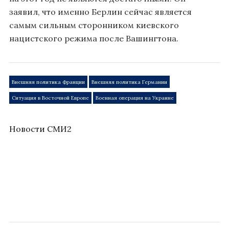
заявил, что именно Берлин сейчас является
самым сильным сторонником киевского
нацистского режима после Вашингтона.
Внешняя политика Франции
Внешняя политика Германии
Ситуация в Восточной Европе
Военная операция на Украине
Новости СМИ2