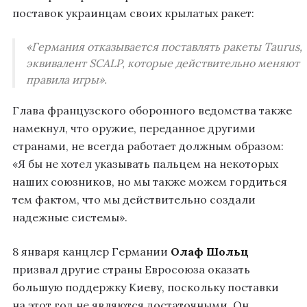
поставок украинцам своих крылатых ракет:
«Германия отказывается поставлять ракеты Taurus,
эквивалент SCALP, которые действительно меняют
правила игры».
Глава французского оборонного ведомства также
намекнул, что оружие, переданное другими
странами, не всегда работает должным образом:
«Я бы не хотел указывать пальцем на некоторых
наших союзников, но мы также можем гордиться
тем фактом, что мы действительно создали
надежные системы».
8 января канцлер Германии
Олаф Шольц
призвал другие страны Евросоюза оказать
большую поддержку Киеву, поскольку поставки
на этот год не являются достаточными. Он