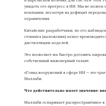
В апрельской колонке для The New York Ti
увидеть его прогресс в ИИ. Мы не можем е
компании, несмотря на дефицит передовы
ограничения.
Китайские разработчики, по его наблюде
стэкинга (наложения) менее производите
дистилляции моделей.
Это позволяет им быстро догонять миров
собственный инженерный талант.
«Гонка вооружений в сфере ИИ — это траг
Маллаби.
Что действительно имеет значение: вн
Маллаби оспаривает распространённое в 