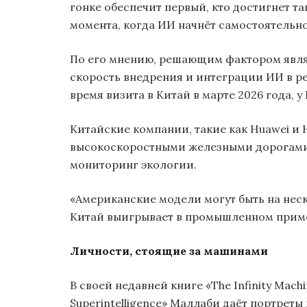
гонке обеспечит первый, кто достигнет т
момента, когда ИИ начнёт самостоятельно
По его мнению, решающим фактором явля
скорость внедрения и интеграции ИИ в ре
время визита в Китай в марте 2026 года, 
Китайские компании, такие как Huawei и 
высокоскоростными железными дорогам
мониторинг экологии.
«Американские модели могут быть на неск
Китай выигрывает в промышленном приме
Личности, стоящие за машинами
В своей недавней книге «The Infinity Machi
Superintelligence» Маллаби даёт портреты