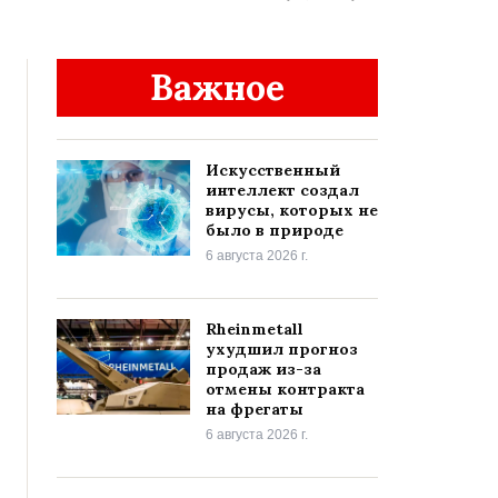
Важное
Искусственный
интеллект создал
вирусы, которых не
было в природе
6 августа 2026 г.
Rheinmetall
ухудшил прогноз
продаж из-за
отмены контракта
на фрегаты
6 августа 2026 г.