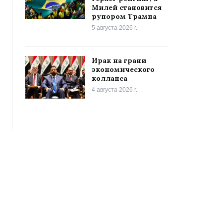
Милей становится
рупором Трампа
5 августа 2026 г.
Ирак на грани
экономического
коллапса
4 августа 2026 г.