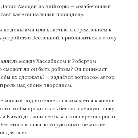
 Дарио Амодеи из Anthropic — «озабоченный
стаёт как «гениальный провидец».
 не деньгами или властью, а стремлением к
 устройство Вселенной, приблизиться к «тому,
аллель между Хассабисом и Робертом
но сможет ли он быть добрым? Он понимает
тобы их сдержать? — задаётся вопросом автор,
онтроль над своим творением.
де «новый вид интеллекта вызывается к жизни
того чтобы продолжать бессмысленную гонку,
 и Китай должны сесть за стол переговоров и
Без этого «гонка, которую никто не может
й для всех.