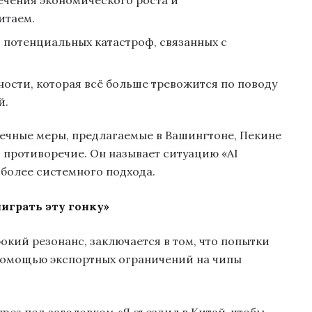
чения экономического роста и
итаем.
 потенциальных катастроф, связанных с
ости, которая всё больше тревожится по поводу
й.
ечные меры, предлагаемые в Вашингтоне, Пекине
 противоречие. Он называет ситуацию «AI
 более системного подхода.
играть эту гонку»
кий резонанс, заключается в том, что попытки
 помощью экспортных ограничений на чипы