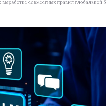
к выработке совместных правил глобальной 