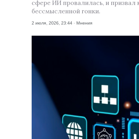
сфере ИИ провалилась, и призвал 
бессмысленной гонки.
2 июля, 2026, 23:44 · Мнения