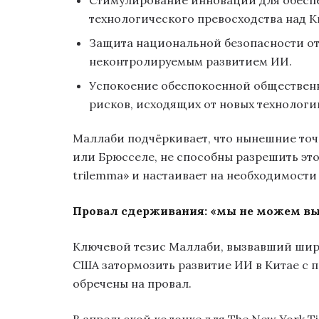
Стимулирование инноваций для обеспе
технологического превосходства над К
Защита национальной безопасности от
неконтролируемым развитием ИИ.
Успокоение обеспокоенной общественн
рисков, исходящих от новых технологи
Маллаби подчёркивает, что нынешние точ
или Брюсселе, не способны разрешить это
trilemma» и настаивает на необходимости
Провал сдерживания: «мы не можем вы
Ключевой тезис Маллаби, вызвавший широ
США затормозить развитие ИИ в Китае с
обречены на провал.