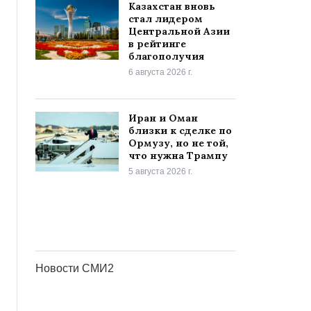
Казахстан вновь
стал лидером
Центральной Азии
в рейтинге
благополучия
6 августа 2026 г.
Иран и Оман
близки к сделке по
Ормузу, но не той,
что нужна Трампу
5 августа 2026 г.