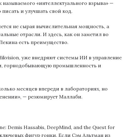
ак называемого «интеллектуального взрыва» —
 писать и улучшать свой код.
ется не сырая вычислительная мощность, а
альные отрасли. И здесь, как он заметил во
у Пекина есть преимущество.
Hikvision, уже внедряют системы ИИ в управление
и, горнодобывающую промышленность и
олько месяцев впереди в лабораториях, но
нении», — резюмирует Маллаби.
ne: Demis Hassabis, DeepMind, and the Quest for
 ключевых фигур гонки. Если Сэм Альтман из