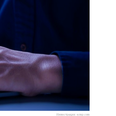
Иллюстрация: scmp.com