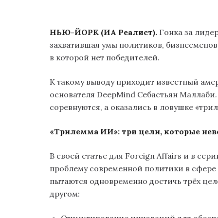
НЬЮ-ЙОРК (ИА Реалист).
Гонка за лидер
захватившая умы политиков, бизнесменов 
в которой нет победителей.
К такому выводу приходит известный ам
основателя DeepMind Себастьян Маллаби. 
соревнуются, а оказались в ловушке «трил
«Трилемма ИИ»: три цели, которые не
В своей статье для Foreign Affairs и в 
проблему современной политики в сфере 
пытаются одновременно достичь трёх целе
другом: