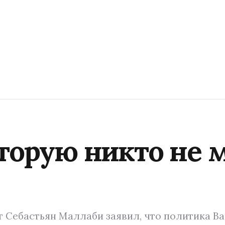
оторую никто не 
 Себастьян Маллаби заявил, что политика В