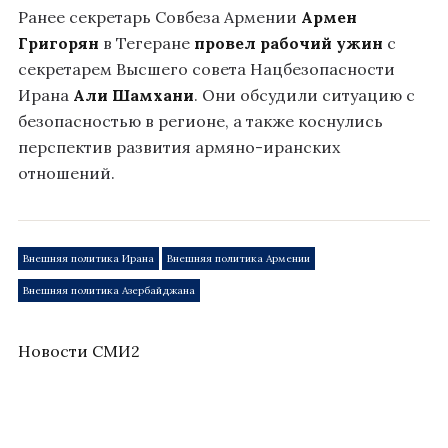
Ранее секретарь Совбеза Армении
Армен
Григорян
в Тегеране
провел рабочий ужин
с
секретарем Высшего совета Нацбезопасности
Ирана
Али Шамхани
. Они обсудили ситуацию с
безопасностью в регионе, а также коснулись
перспектив развития армяно-иранских
отношений.
Внешняя политика Ирана
Внешняя политика Армении
Внешняя политика Азербайджана
Новости СМИ2