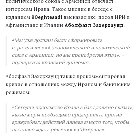
политического союза с Арменией отвечает
интересам Ирана. Такое мнение в беседе с
изданием
90eghtesadi
высказал экс-посол ИРИ в
Афганистане и Италии
Аболфазл Захерхаунд
.
«Мы уже должны были сформировать
стратегический экономический и политический
союз с Арменией, но мы пренебрегли этим», —
подчеркнул иранский дипломат.
Аболфазл Захерхаунд также прокомментировал
кризис в отношениях между Ираном и бакинским
режимом:
«Сегодня посольство Ирана в Баку должно сказать,
какие меры необходимо предпринять против
враждебных действий Алиева вместо того, чтобы
пассивно ждать решения из Тегерана».