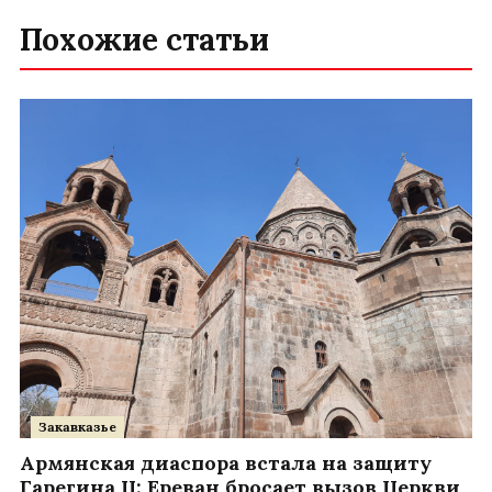
Похожие статьи
Закавказье
Армянская диаспора встала на защиту
Гарегина II: Ереван бросает вызов Церкви