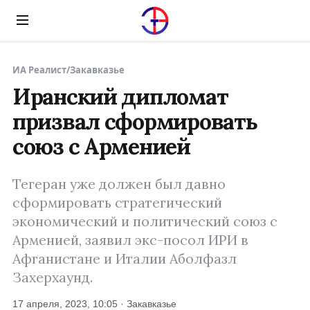
Menu
ИА Реалист
/
Закавказье
Иранский дипломат
призвал сформировать
союз с Арменией
Тегеран уже должен был давно
сформировать стратегический
экономический и политический союз с
Арменией, заявил экс-посол ИРИ в
Афганистане и Италии Аболфазл
Захерхаунд.
17 апреля, 2023, 10:05 · Закавказье