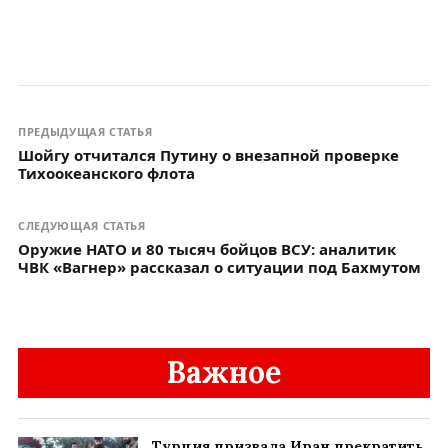
ПРЕДЫДУЩАЯ СТАТЬЯ
Шойгу отчитался Путину о внезапной проверке
Тихоокеанского флота
СЛЕДУЮЩАЯ СТАТЬЯ
Оружие НАТО и 80 тысяч бойцов ВСУ: аналитик
ЧВК «Вагнер» рассказал о ситуации под Бахмутом
Важное
Турция призвала Иран прекратить