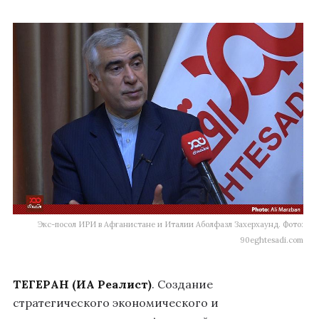
Экс-посол ИРИ в Афганистане и Италии Аболфазл Захерхаунд. Фото:
90eghtesadi.com
ТЕГЕРАН (ИА Реалист)
. Создание
стратегического экономического и