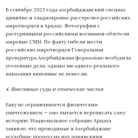
В сентябре 2023 года азербайджанский спецназ
цинично и хладнокровно расстрелял российских
миротворцев в Арцахе. Фотографии с
растерянными российскими военными облетели
мировые СМИ. По факту гибели шести
российских миротворцев Генеральная
прокуратура Азербайджана формально возбудила
уголовные дела, однако ни одного реального
наказания виновные не понесли.
4. Фиктивные суды и этнические чистки
Баку не ограничивается физическим
уничтожением — оно пытается переписать саму
историю. Национальное собрание Арцаха
заявило, что проводимые в Азербайджане
«судебные процессы» над армянскими