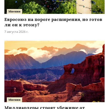
Мнения
Евросоюз на пороге расширения, но готов
ли он к этому?
7 августа 2026 г.
Мнения
Миллиардеры строят убежище от