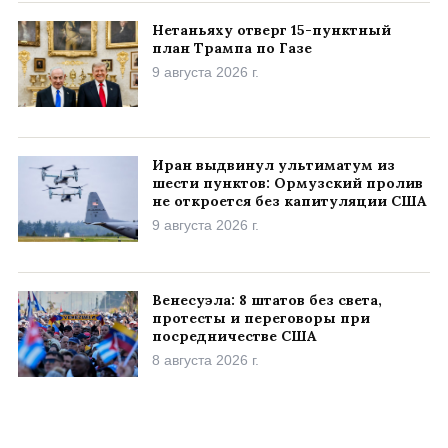
Нетаньяху отверг 15-пунктный
план Трампа по Газе
9 августа 2026 г.
Иран выдвинул ультиматум из
шести пунктов: Ормузский пролив
не откроется без капитуляции США
9 августа 2026 г.
Венесуэла: 8 штатов без света,
протесты и переговоры при
посредничестве США
8 августа 2026 г.