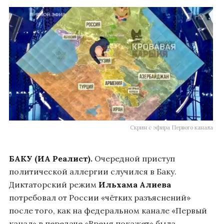
Скрин с эфира Первого канала
БАКУ (ИА Реалист).
Очередной приступ
политической аллергии случился в Баку.
Диктаторский режим
Ильхама Алиева
потребовал от России «чётких разъяснений»
после того, как на федеральном канале «Первый
канал» в передаче «Время покажет» была