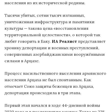
населения из их исторической родины.
Тысячи убитых, сотни тысяч изгнанных,
уничтоженная инфраструктура и памятники
культуры — такова цена «восстановления
территориальной целостности», о которой так
любят говорить в Баку.
ИА Реалист
представляет
хронику депортации и военных преступлений,
совершенных азербайджанскими вооружёнными
силами в Арцахе.
Процесс насильственного выселения армянского
населения Арцаха не был спонтанным. Как
отмечает Союз защиты беженцев из Арцаха,
депортация происходила в три этапа.
Первый этап начался в ходе 44-дневной войны
2020 года и в последующие месяцы. Тогда из 228