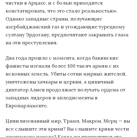
чистки в Арцахе, и с болью приходится
констатировать, что это стало реальностью».
Однако западные страны, получающие
азербайджанский газ и угождающие турецкому
султану Эрдогану, предпочитают закрывать глаза
на эти преступления.
Два года прошло с момента, когда бакинские
фашисты изгнали более 100 тысяч армян с их
исконных земель. Убиты сотни мирных жителей,
уничтожены хачкары и церкви, а циничный
диктатор Алиев продолжает получать ордена от
западных лидеров и аплодисменты в
Европарламенте.
Цивилизованный мир, Трамп, Макрон, Мерц — вы
все слышите эти крики? Вы слышите крики чести
армянского народа? Когда же прекратится это