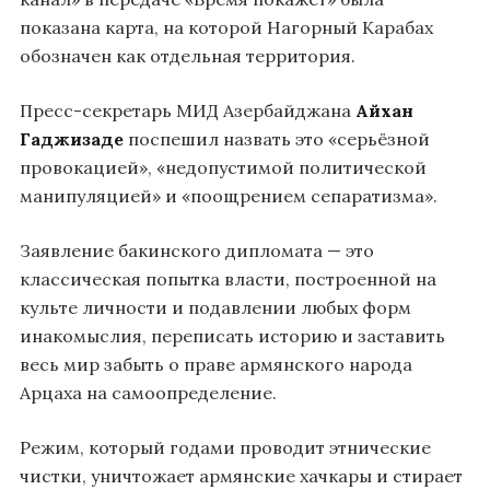
показана карта, на которой Нагорный Карабах
обозначен как отдельная территория.
Пресс-секретарь МИД Азербайджана
Айхан
Гаджизаде
поспешил назвать это «серьёзной
провокацией», «недопустимой политической
манипуляцией» и «поощрением сепаратизма».
Заявление бакинского дипломата — это
классическая попытка власти, построенной на
культе личности и подавлении любых форм
инакомыслия, переписать историю и заставить
весь мир забыть о праве армянского народа
Арцаха на самоопределение.
Режим, который годами проводит этнические
чистки, уничтожает армянские хачкары и стирает