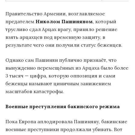
Правительство Армении, возглавляемое
предателем
Николом Пашиняном
, который
трусливо сдал Арцах врагу, приняло решение
взять арцахцев под временную защиту, в
результате чего они получили статус беженцев.
Однако сам Пашинян публично признаёт, что
вынужденно перемещённых из Арцаха было более
3 тысяч — цифра, которую оппозиция и сами
беженцы называют циничным занижением
масштабов катастрофы.
Военные преступления бакинского режима
Пока Европа аплодировала Пашиняну, бакинские
военные преступники продолжали убивать. Вот