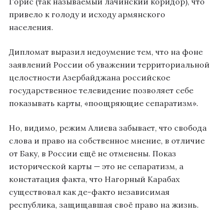
Горис (так называемый лачинский коридор), что
привело к голоду и исходу армянского
населения.
Дипломат выразил недоумение тем, что на фоне
заявлений России об уважении территориальной
целостности Азербайджана российское
государственное телевидение позволяет себе
показывать карты, «поощряющие сепаратизм».
Но, видимо, режим Алиева забывает, что свобода
слова и право на собственное мнение, в отличие
от Баку, в России ещё не отменены. Показ
исторической карты — это не сепаратизм, а
констатация факта, что Нагорный Карабах
существовал как де-факто независимая
республика, защищавшая своё право на жизнь.