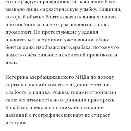
сих пор ждут справедливости, заявление Баку
вызвало лишь саркастическую улыбку. Пашинян,
который обычно боится сказать лишнее слово
против Алиева, на этот раз, вероятно, вновь
промолчит. Но протестующие у здания
правительства Армении уже заявили: «Баку
боится даже изображения Карабаха, потому что
память о нём сильнее их колючей проволоки и
лжи».
Истерика азербайджанского МИДа по поводу
карты на российском телевидении — это не
слабость, а паника. Режим, годами строивший
свою легитимность на отрицании прав армян
Карабаха, прекрасно понимает: стирание
названий с географических карт не стирает
историю.