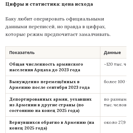
Цифры и статистика: цена исхода
Баку любит оперировать официальными
данными переписей, но правда в цифрах,
которые режим предпочитает замалчивать.
Показатель
Данные
Общая численность армянского
~120 тыс. чел
населения Арцаха до 2023 года
Вынужденно перемещённых в
более 100 ты
Армению после сентября 2023 года
Депортированных армян, уехавших
по разным дан
из Армении в другие страны (по
тыс. человек
состоянию на конец 2025 года)
Вернувшихся обратно в Армению (на
около 27,9 ты
конец 2025 года)