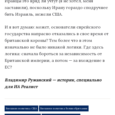
Иранцы это вряд ли учтут (я не хотел, меня
заставили), поскольку Ирану гораздо сподручнее
бить Израиль, нежели США.
И я вот думаю: может, основатели еврейского
государства напрасно отказались в свое время от
британской короны? Тем более что в этом
изначально не было никакой логики. Где здесь
логика: сначала бороться за независимость от
Британской империи, а потом — за вхождение в
ЕС?
Владимир Ружанский — историк, специально
для ИА Реалист
Внешняя политика США
Внешняя политика Великобритании