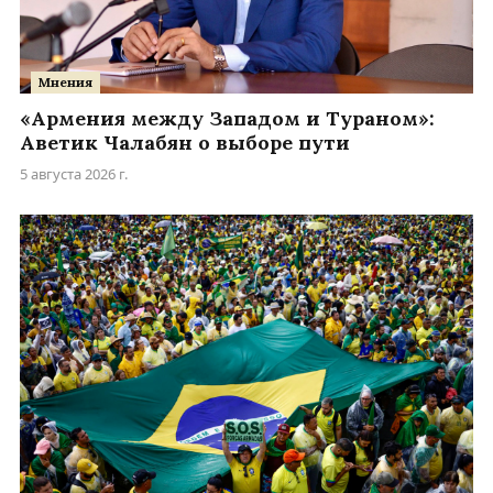
Мнения
«Армения между Западом и Тураном»:
Аветик Чалабян о выборе пути
5 августа 2026 г.