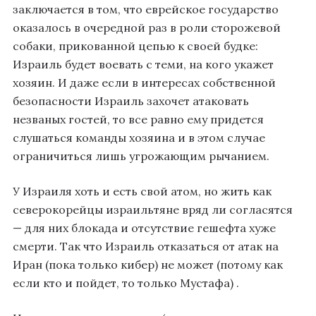
заключается в том, что еврейское государство
оказалось в очередной раз в роли сторожевой
собаки, прикованной цепью к своей будке:
Израиль будет воевать с теми, на кого укажет
хозяин. И даже если в интересах собственной
безопасности Израиль захочет атаковать
незваных гостей, то все равно ему придется
слушаться команды хозяина и в этом случае
ограничиться лишь угрожающим рычанием.
У Израиля хоть и есть свой атом, но жить как
северокорейцы израильтяне вряд ли согласятся
— для них блокада и отсутствие гешефта хуже
смерти. Так что Израиль отказаться от атак на
Иран (пока только кибер) не может (потому как
если кто и пойдет, то только Мустафа) .