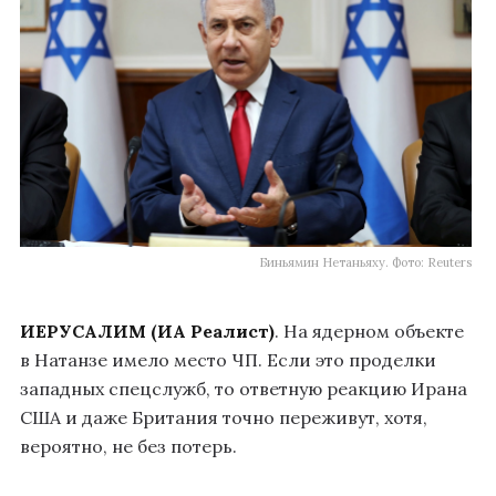
Биньямин Нетаньяху. Фото: Reuters
ИЕРУСАЛИМ (ИА Реалист)
. На ядерном объекте
в Натанзе имело место ЧП. Если это проделки
западных спецслужб, то ответную реакцию Ирана
США и даже Британия точно переживут, хотя,
вероятно, не без потерь.