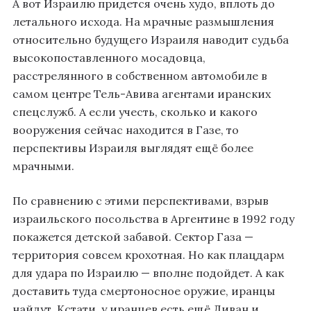
А вот Израилю придется очень худо, вплоть до
летального исхода. На мрачные размышления
относительно будущего Израиля наводит судьба
высокопоставленного мосадовца,
расстрелянного в собственном автомобиле в
самом центре Тель-Авива агентами иранских
спецслужб. А если учесть, сколько и какого
вооружения сейчас находится в Газе, то
перспективы Израиля выглядят ещё более
мрачными.
По сравнению с этими перспективами, взрыв
израильского посольства в Аргентине в 1992 году
покажется детской забавой. Сектор Газа —
территория совсем крохотная. Но как плацдарм
для удара по Израилю — вполне подойдет. А как
доставить туда смертоносное оружие, иранцы
найдут. Кстати, у иранцев есть ещё Ливан и