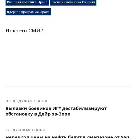
Внешняя политика Ирана
Внешняя политика Израиля
Ядерная программа Ирана
Новости СМИ2
ПРЕДЫДУЩАЯ СТАТЬЯ
Вылазки боевиков ИГ* дестабилизируют
обстановку в Дейр эз-Зоре
СЛЕДУЮЩАЯ СТАТЬЯ
Через год цены на нефть будут в диапазоне от $60