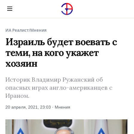
Menu
ИА Реалист
/
Мнения
Израиль будет воевать с
теми, на кого укажет
хозяин
Историк Владимир Ружанский об
опасных играх англо-американцев с
Ираном.
20 апреля, 2021, 23:03 · Мнения