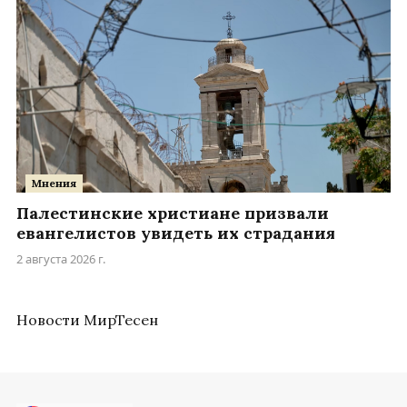
Мнения
Палестинские христиане призвали
евангелистов увидеть их страдания
2 августа 2026 г.
Новости МирТесен