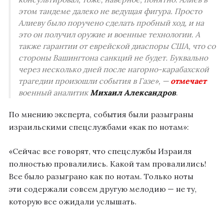
этом тандеме далеко не ведущая фигура. Просто
Алиеву было поручено сделать пробный ход, и на
это он получил оружие и военные технологии. А
также гарантии от еврейской диаспоры США, что со
стороны Вашингтона санкций не будет. Буквально
через несколько дней после нагорно-карабахской
трагедии произошли события в Газе», —
отмечает
военный аналитик
Михаил Александров
.
По мнению эксперта, события были разыграны
израильскими спецслужбами «как по нотам»:
«Сейчас все говорят, что спецслужбы Израиля
полностью провалились. Какой там провалились!
Все было разыграно как по нотам. Только ноты
эти содержали совсем другую мелодию — не ту,
которую все ожидали услышать.