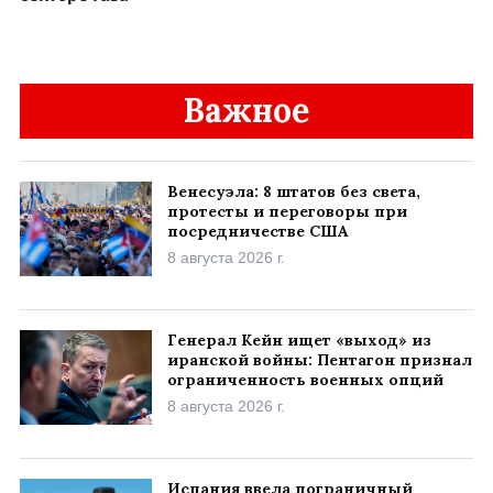
Важное
Венесуэла: 8 штатов без света,
протесты и переговоры при
посредничестве США
8 августа 2026 г.
Генерал Кейн ищет «выход» из
иранской войны: Пентагон признал
ограниченность военных опций
8 августа 2026 г.
Испания ввела пограничный