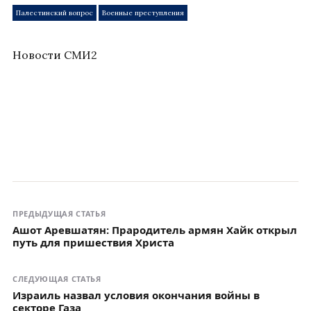
Палестинский вопрос
Военные преступления
Новости СМИ2
ПРЕДЫДУЩАЯ СТАТЬЯ
Ашот Аревшатян: Прародитель армян Хайк открыл
путь для пришествия Христа
СЛЕДУЮЩАЯ СТАТЬЯ
Израиль назвал условия окончания войны в
секторе Газа