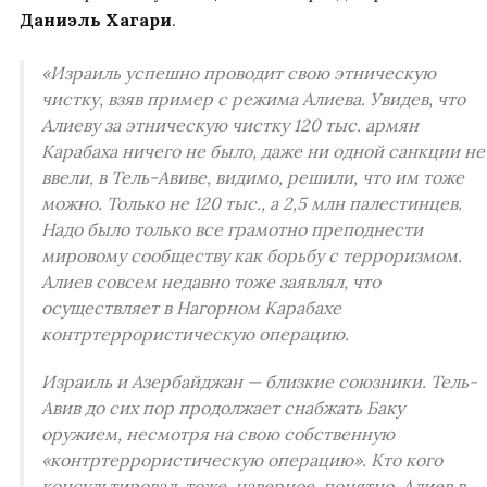
Даниэль Хагари
.
«Израиль успешно проводит свою этническую
чистку, взяв пример с режима Алиева. Увидев, что
Алиеву за этническую чистку 120 тыс. армян
Карабаха ничего не было, даже ни одной санкции не
ввели, в Тель-Авиве, видимо, решили, что им тоже
можно. Только не 120 тыс., а 2,5 млн палестинцев.
Надо было только все грамотно преподнести
мировому сообществу как борьбу с терроризмом.
Алиев совсем недавно тоже заявлял, что
осуществляет в Нагорном Карабахе
контртеррористическую операцию.
Израиль и Азербайджан — близкие союзники. Тель-
Авив до сих пор продолжает снабжать Баку
оружием, несмотря на свою собственную
«контртеррористическую операцию». Кто кого
консультировал, тоже, наверное, понятно. Алиев в