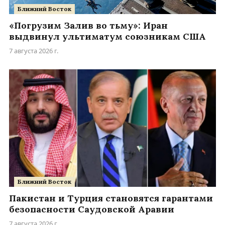
Ближний Восток
«Погрузим Залив во тьму»: Иран
выдвинул ультиматум союзникам США
7 августа 2026 г.
Ближний Восток
Пакистан и Турция становятся гарантами
безопасности Саудовской Аравии
7 августа 2026 г.