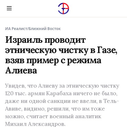
Menu
ИА Реалист
/
Ближний Восток
Израиль проводит
этническую чистку в Газе,
взяв пример с режима
Алиева
Увидев, что Алиеву за этническую чистку
120 тыс. армян Карабаха ничего не было,
даже ни одной санкции не ввели, в Тель-
Авиве, видимо, решили, что им тоже
можно, считает военный аналитик
Михаил Александров.