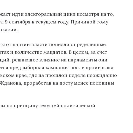
ает идти электоральный цикл несмотря на то,
л 9 сентября в текущем году. Причиной тому
акасии.
аты от партии власти понесли определенные
тах и количестве мандатов. В целом, за счет
ций, решающее влияние на парламенты они
ется предвыборная кампания после проигрыша
льском крае, где на прошлой неделе неожиданно
 Жданова, проработав на посту менее половины
ппы по принципу текущей политической