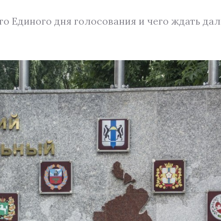
го Единого дня голосования и чего ждать да