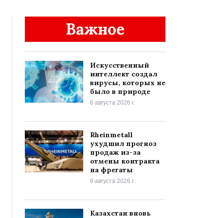
Важное
Искусственный
интеллект создал
вирусы, которых не
было в природе
6 августа 2026 г.
Rheinmetall
ухудшил прогноз
продаж из-за
отмены контракта
на фрегаты
6 августа 2026 г.
Казахстан вновь