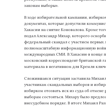
законам выборы».
В ходе избирательной кампании, избирк
документах, которые допустили коммунист
Хакасии на снятие Коновалова. Кроме то
подал Александр Мяхар, которого оскорби
федеральный скандал с участием первых 
полномасштабную информационную войну 
международных СМИ. В Хакасию в конце 
московский корреспондент британской г
материала в негативном для Кремля ключ
Сложившаяся ситуация заставила Михаила
участникам скандальных выборов и избир
избирком отозвать иск из суда об отмене
выборам состояться. Мяхару было предло
внесудебном порядке. В итоге Михаил Ра