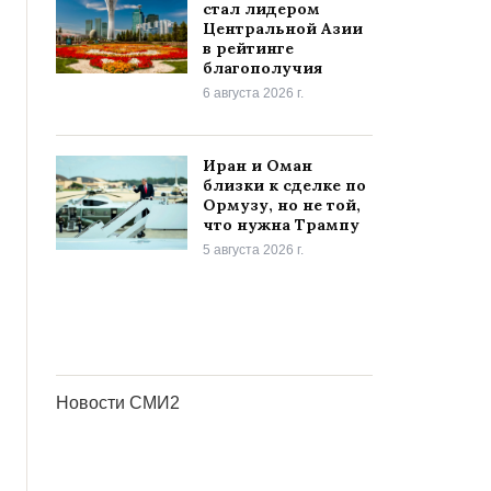
стал лидером
Центральной Азии
в рейтинге
благополучия
6 августа 2026 г.
Иран и Оман
близки к сделке по
Ормузу, но не той,
что нужна Трампу
5 августа 2026 г.