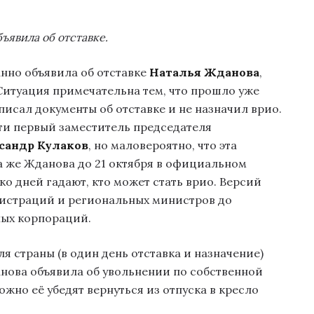
ъявила об отставке.
нно объявила об отставке
Наталья Жданова
,
 Ситуация примечательна тем, что прошло уже
писал документы об отставке и не назначил врио.
ти первый заместитель председателя
сандр Кулаков
, но маловероятно, что эта
а же Жданова до 21 октября в официальном
ко дней гадают, кто может стать врио. Версий
нистраций и региональных министров до
ных корпораций.
ля страны (в один день отставка и назначение)
нова объявила об увольнении по собственной
жно её убедят вернуться из отпуска в кресло