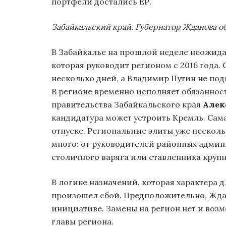
портфели достались ЕР.
Забайкальский край. Губернатор Жданова об
В Забайкалье на прошлой неделе неожида
которая руководит регионом с 2016 года.
несколько дней, а Владимир Путин не под
В регионе временно исполняет обязаннос
правительства Забайкальского края
Алек
кандидатура может устроить Кремль. Сам
отпуске. Региональные элиты уже несколь
много: от руководителей районных адми
столичного варяга или ставленника круп
В логике назначений, которая характера д
произошел сбой. Предположительно, Жда
инициативе. Замены на регион нет и возмо
главы региона.