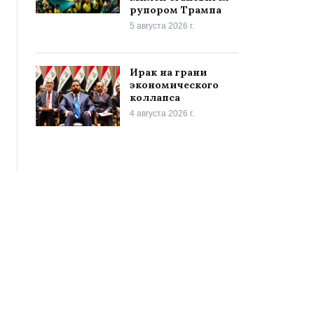
рупором Трампа
5 августа 2026 г.
Ирак на грани
экономического
коллапса
4 августа 2026 г.