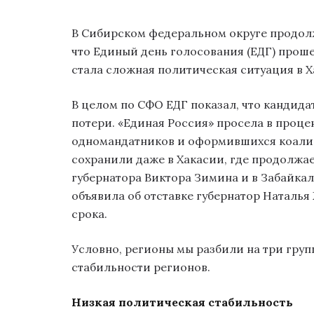
В Сибирском федеральном округе продолж
что Единый день голосования (ЕДГ) проше
стала сложная политическая ситуация в Х
В целом по СФО ЕДГ показал, что кандид
потери. «Единая Россия» просела в процен
одномандатников и оформившихся коали
сохранили даже в Хакасии, где продолжа
губернатора Виктора Зимина и в Забайка
объявила об отставке губернатор Наталья
срока.
Условно, регионы мы разбили на три гру
стабильности регионов.
Низкая политическая стабильность