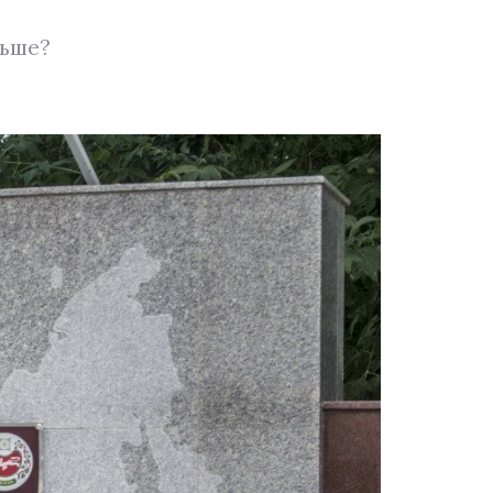
льше?