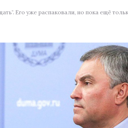
щать". Его уже распаковали, но пока ещё толь