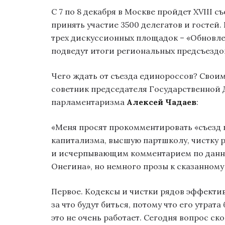
С 7 по 8 декабря в Москве пройдет XVIII 
принять участие 3500 делегатов и гостей.
трех дискуссионных площадок – «Обновлен
подведут итоги региональных предсъездо
Чего ждать от съезда единороссов? Свои
советник председателя Государственной 
парламентаризма
Алексей Чадаев
:
«Меня просят прокомментировать «съезд 
капитализма, высшую партшколу, чистку р
и исчерпывающим комментарием по данно
Онегина», но немного прозы к сказанном
Первое. Кодексы и чистки рядов эффектив
за что будут биться, потому что его утра
это не очень работает. Сегодня вопрос ско