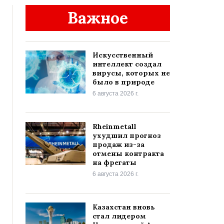
Важное
Искусственный
интеллект создал
вирусы, которых не
было в природе
6 августа 2026 г.
Rheinmetall
ухудшил прогноз
продаж из-за
отмены контракта
на фрегаты
6 августа 2026 г.
Казахстан вновь
стал лидером