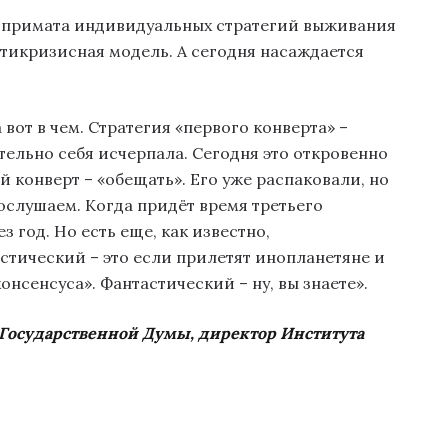
и примата индивидуальных стратегий выживания
нтикризисная модель. А сегодня насаждается
 вот в чем. Стратегия «первого конверта» –
тельно себя исчерпала. Сегодня это откровенно
 конверт – «обещать». Его уже распаковали, но
послушаем. Когда придёт время третьего
 год. Но есть еще, как известно,
стический – это если прилетят инопланетяне и
нсенсуса». Фантастический – ну, вы знаете».
 Государственной Думы, директор Института