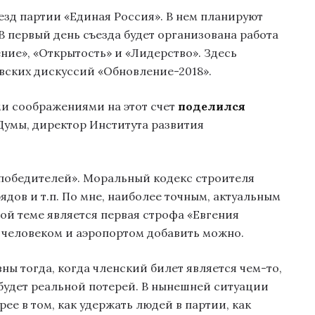
съезд партии «Единая Россия». В нем планируют
 В первый день съезда будет организована работа
ие», «Открытость» и «Лидерство». Здесь
вских дискуссий «Обновление-2018».
ми соображениями на этот счет
поделился
Думы, директор Института развития
победителей». Моральный кодекс строителя
ядов и т.п. По мне, наиболее точным, актуальным
й теме является первая строфа «Евгения
у человеком и аэропортом добавить можно.
ны тогда, когда членский билет является чем-то,
та будет реальной потерей. В нынешней ситуации
рее в том, как удержать людей в партии, как