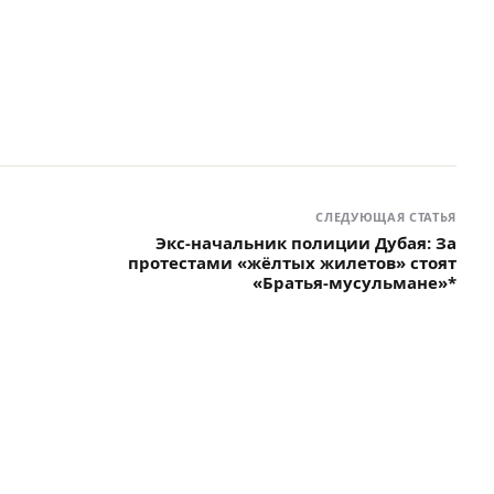
СЛЕДУЮЩАЯ СТАТЬЯ
Экс-начальник полиции Дубая: За
протестами «жёлтых жилетов» стоят
«Братья-мусульмане»*