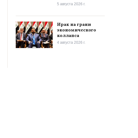
5 августа 2026 г.
Ирак на грани
экономического
коллапса
4 августа 2026 г.