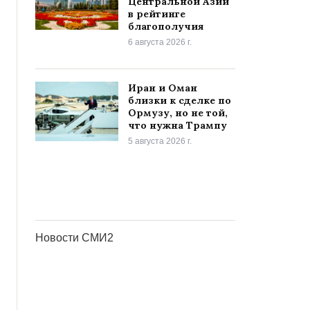
Центральной Азии
в рейтинге
благополучия
6 августа 2026 г.
Иран и Оман
близки к сделке по
Ормузу, но не той,
что нужна Трампу
5 августа 2026 г.