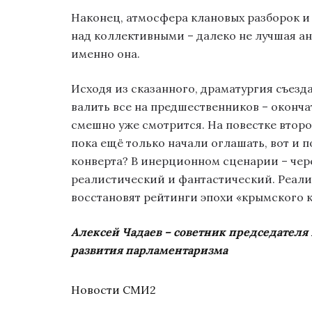
Наконец, атмосфера клановых разборок 
над коллективными – далеко не лучшая а
именно она.
Исходя из сказанного, драматургия съезда
валить все на предшественников – оконча
смешно уже смотрится. На повестке второй
пока ещё только начали оглашать, вот и 
конверта? В инерционном сценарии – через
реалистический и фантастический. Реали
восстановят рейтинги эпохи «крымского ко
Алексей Чадаев – советник председателя
развития парламентаризма
Новости СМИ2