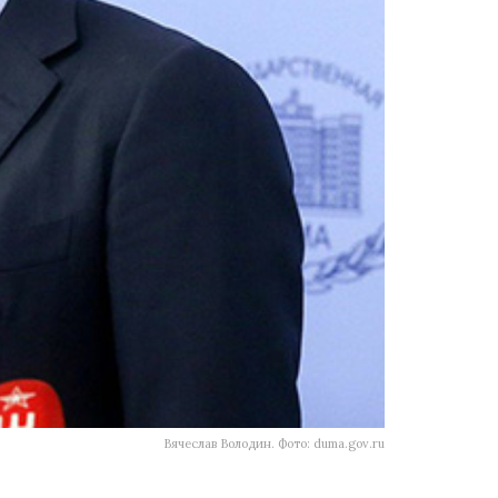
Вячеслав Володин. Фото: duma.gov.ru