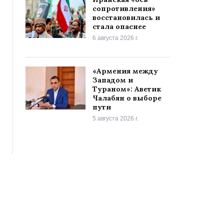
сопротивления»
восстановилась и
стала опаснее
6 августа 2026 г.
«Армения между
Западом и
Тураном»: Аветик
Чалабян о выборе
пути
5 августа 2026 г.