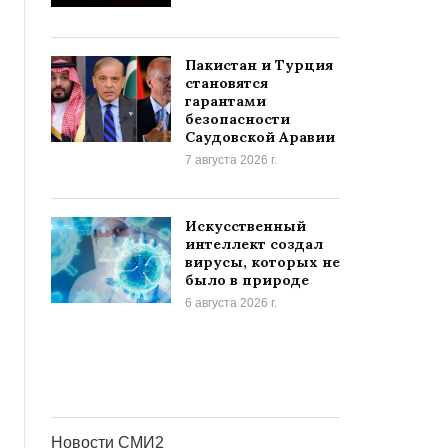
Пакистан и Турция
становятся
гарантами
безопасности
Саудовской Аравии
7 августа 2026 г.
Искусственный
интеллект создал
вирусы, которых не
было в природе
6 августа 2026 г.