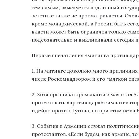
тем самым, взыскуется подлинный госуда
эстетике также не просматривается. Оче
кроме монархической, в России быть сег
власти может быть ограничен только сам
подсознательно и выкликивали сегодня п
Первые впечатления «митинга против цар
1. На митинге довольно много приличных
числе Роскомнадзором и его «мягкой сил
2. Хотя организатором акции 5 мая стал 
протестовать «против царя» симпатизатор
идейно против Путина, но при этом не за 
3. События в Армении служат политическ
протестантов. «Если будем, как армяне, то