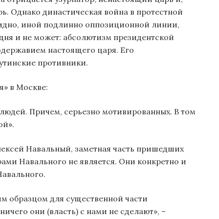
рь. Однако династическая война в протестной
видно, иной подлинно оппозиционной линии,
одня и не может: абсолютизм президентской
одержавием настоящего царя. Его
утинские противники.
я» в Москве:
 людей. Причем, серьезно мотивированных. В том
ой».
Алексей Навальный, заметная часть пришедших
ами Навального не является. Они конкретно и
Навального.
им образцом для существенной части
 ничего они (власть) с нами не сделают», –