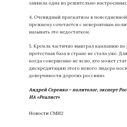
заявила одна из решительно настроенных
4. Очевидный прагматизм в повседневной ж
прежнему сочетается с невероятным поли
называть это недостатком.
5. Кремль частично выиграл кампанию по 
протестная база в стране не стала уже. Д
когда совершенно не ясно, кто может стат
дискредитацию этого нового лидера моск
доверчивости дорогих россиян».
Андрей Серенко – политолог, эксперт Ро
ИА «Реалист»
Новости СМИ2