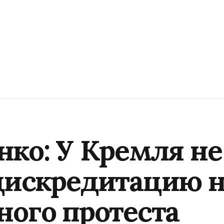
ко: У Кремля не
дискредитацию н
ного протеста