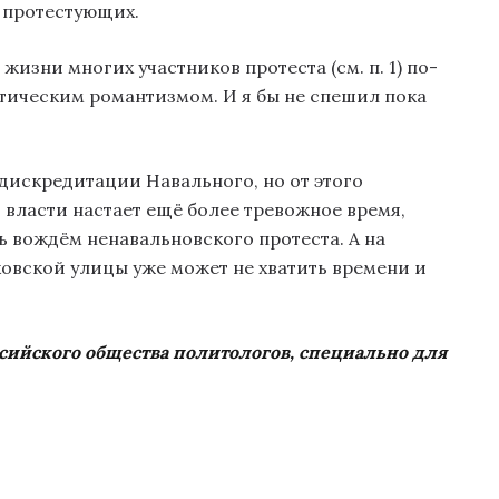
 протестующих.
изни многих участников протеста (см. п. 1) по-
тическим романтизмом. И я бы не спешил пока
дискредитации Навального, но от этого
ля власти настает ещё более тревожное время,
ь вождём ненавальновского протеста. А на
овской улицы уже может не хватить времени и
ссийского общества политологов, специально для