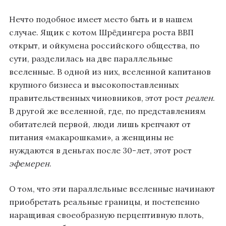
Нечто подобное имеет место быть и в нашем
случае. Ящик с котом Шрёдингера роста ВВП
открыт, и ойкумена российского общества, по
сути, разделилась на две параллельные
вселенные. В одной из них, вселенной капитанов
крупного бизнеса и высокопоставленных
правительственных чиновников, этот рост
реален
.
В другой же вселенной, где, по представлениям
обитателей первой, люди лишь крепчают от
питания «макарошками», а женщины не
нуждаются в деньгах после 30-лет, этот рост
эфемерен
.
О том, что эти параллельные вселенные начинают
приобретать реальные границы, и постепенно
наращивая своеобразную перцептивную плоть,