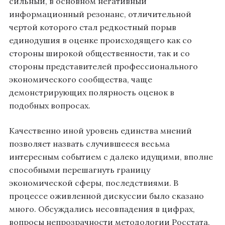
сильный, в основном негативный
информационный резонанс, отличительной
чертой которого стал редкостный порыв
единодушия в оценке происходящего как со
стороны широкой общественности, так и со
стороны представителей профессионального
экономического сообщества, чаще
демонстрирующих полярность оценок в
подобных вопросах.
Качественно иной уровень единства мнений
позволяет назвать случившееся весьма
интересным событием с далеко идущими, вполне
способными перешагнуть границу
экономической сферы, последствиями. В
процессе оживленной дискуссии было сказано
много. Обсуждались несовпадения в цифрах,
вопросы непрозрачности методологии Росстата,