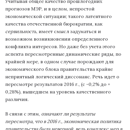
Учитывая общее качество прошлогодних
прогнозов МЭР, и в целом, непростой
экономической ситуации; такого латентного
качества отечественной бюрократии, как
сервильность
, имеет смысл задуматься и
возможном возникновении определенного
конфликта интересов. Но даже без учета этого
аспекта пересмотренные динамические ряды, по
крайней мере, в одном случае порождают для
экономического блока правительства крайне
неприятный логический диссонанс. Речь идет о
пересмотре результатов 2016 г., (с -0,2% до +
0,28%), вышедшем на уровень качественного
различия.
В связи с этим,
означают ли результаты
пересмотра, что в 2016 г., экономическая политика
правительства была неверной, ведь комплекс мер в