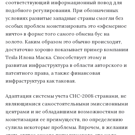
соответствующий информационный повод для
подобного регулирования. При обозначенных
условиях развитые западные страны смогли без
особых проблем монетизировать это «эфемерное
ничто» в форме того самого обмена бус на
золото. Каким образом это обычно происходит,
достаточно хорошо показывает пример компании
Tesla Илона Маска. Способствует этому и
развитая инфраструктура в области авторского и
патентного права, а также финансовая
инфраструктура как таковая.
Адаптация системы учета СНС-2008 странами, не
являющимися самостоятельными эмиссионными
центрами и не обладавшими возможностями по
монетизации ее преимуществ, по определению
сулила некоторые проблемы. Впрочем, в желании
стать святее самого папы римского, это мало