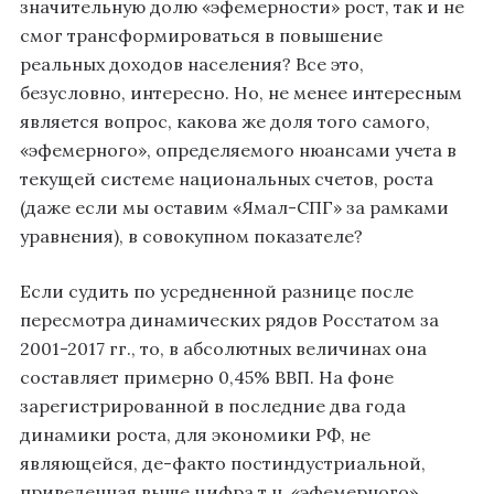
значительную долю «эфемерности» рост, так и не
смог трансформироваться в повышение
реальных доходов населения? Все это,
безусловно, интересно. Но, не менее интересным
является вопрос, какова же доля того самого,
«эфемерного», определяемого нюансами учета в
текущей системе национальных счетов, роста
(даже если мы оставим «Ямал-СПГ» за рамками
уравнения), в совокупном показателе?
Если судить по усредненной разнице после
пересмотра динамических рядов Росстатом за
2001-2017 гг., то, в абсолютных величинах она
составляет примерно 0,45% ВВП. На фоне
зарегистрированной в последние два года
динамики роста, для экономики РФ, не
являющейся, де-факто постиндустриальной,
приведенная выше цифра т.н. «эфемерного»