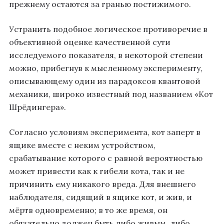
прежнему остаются за гранью постижимого.
Устранить подобное логическое противоречие в
объективной оценке качественной сути
исследуемого показателя, в некоторой степени
можно, прибегнув к мысленному эксперименту,
описывающему один из парадоксов квантовой
механики, широко известный под названием «Кот
Шрёдингера».
Согласно условиям эксперимента, кот заперт в
ящике вместе с неким устройством,
срабатывание которого с равной вероятностью
может привести как к гибели кота, так и не
причинить ему никакого вреда. Для внешнего
наблюдателя, сидящий в ящике кот, и жив, и
мёртв одновременно; в то же время, он
обязательно должен быть либо живым, либо