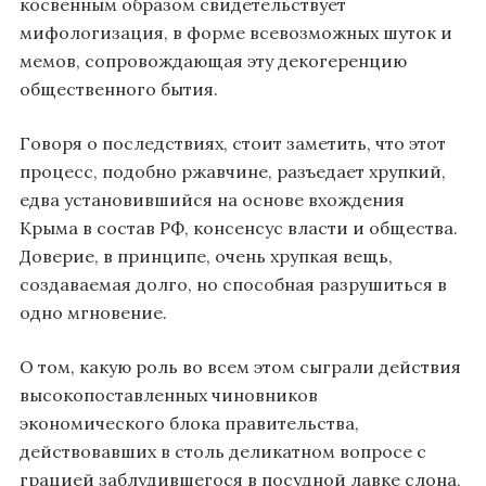
косвенным образом свидетельствует
мифологизация, в форме всевозможных шуток и
мемов, сопровождающая эту декогеренцию
общественного бытия.
Говоря о последствиях, стоит заметить, что этот
процесс, подобно ржавчине, разъедает хрупкий,
едва установившийся на основе вхождения
Крыма в состав РФ, консенсус власти и общества.
Доверие, в принципе, очень хрупкая вещь,
создаваемая долго, но способная разрушиться в
одно мгновение.
О том, какую роль во всем этом сыграли действия
высокопоставленных чиновников
экономического блока правительства,
действовавших в столь деликатном вопросе с
грацией заблудившегося в посудной лавке слона,