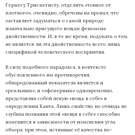
Гермесу Трисмегисту, отделить «тонкое от
плотного», очевидно, обречены на провал, что
заставляет задуматься о самой природе
изначально присущего вещам феномена
двойственности. И, в то же время, подумать о том,
не является ли эта двойственность всего лишь
спецификой человеческого восприятия.
В силу подобного парадокса, в контексте
обусловленного им противоречия,
обнародованный показатель является и
«реальным», и «эфемерным» одновременно,
представляя собой некую «вещь в себе» в
определении Канта. Лишь
свойство
, но отнюдь не
глубина
познания этой «вещи в себе» способно
изменится в зависимости от изменения угла
обзора; при этом, истинные её качества по-