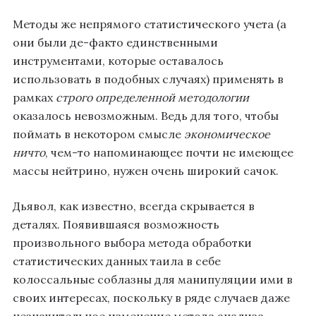
Методы же непрямого статистического учета (а
они были де-факто единственными
инструментами, которые оставалось
использовать в подобных случаях) применять в
рамках
строго определенной методологии
оказалось невозможным. Ведь для того, чтобы
поймать в некотором смысле
экономическое
ничто
, чем-то напоминающее почти не имеющее
массы нейтрино, нужен очень широкий сачок.
Дьявол, как известно, всегда скрывается в
деталях. Появившаяся возможность
произвольного выбора метода обработки
статистических данных таила в себе
колоссальные соблазны для манипуляции ими в
своих интересах, поскольку в ряде случаев даже
незначительное изменение метода анализа