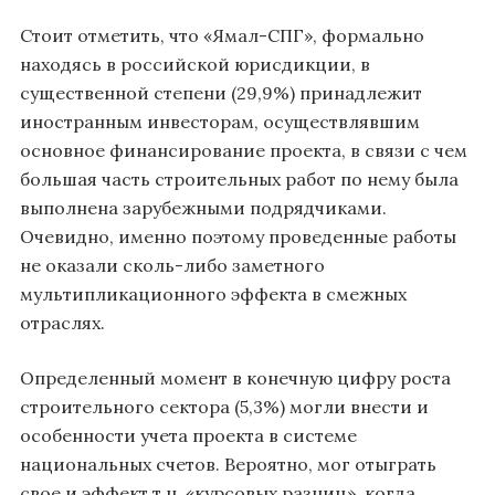
Стоит отметить, что «Ямал-СПГ», формально
находясь в российской юрисдикции, в
существенной степени (29,9%) принадлежит
иностранным инвесторам, осуществлявшим
основное финансирование проекта, в связи с чем
большая часть строительных работ по нему была
выполнена зарубежными подрядчиками.
Очевидно, именно поэтому проведенные работы
не оказали сколь-либо заметного
мультипликационного эффекта в смежных
отраслях.
Определенный момент в конечную цифру роста
строительного сектора (5,3%) могли внести и
особенности учета проекта в системе
национальных счетов. Вероятно, мог отыграть
свое и эффект т.н. «курсовых разниц», когда