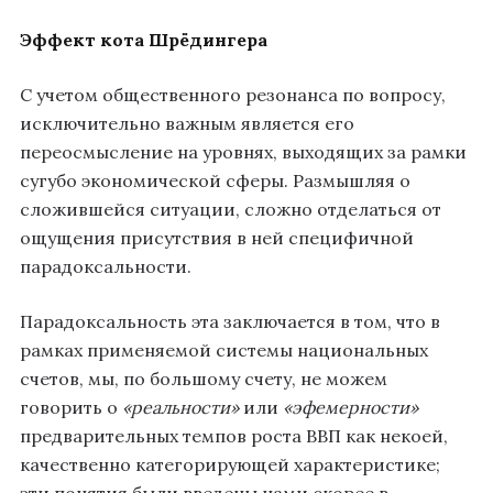
Эффект кота Шрёдингера
С учетом общественного резонанса по вопросу,
исключительно важным является его
переосмысление на уровнях, выходящих за рамки
сугубо экономической сферы. Размышляя о
сложившейся ситуации, сложно отделаться от
ощущения присутствия в ней специфичной
парадоксальности.
Парадоксальность эта заключается в том, что в
рамках применяемой системы национальных
счетов, мы, по большому счету, не можем
говорить о
«реальности»
или
«эфемерности»
предварительных темпов роста ВВП как некоей,
качественно категорирующей характеристике;
эти понятия были введены нами скорее в