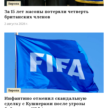
Европа
За 15 лет масоны потеряли четверть
британских членов
2 августа 2026 г.
Европа
Инфантино отменил скандальную
сделку с Кушнерами после угрозы