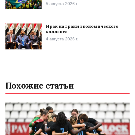
5 августа 2026 г.
Ирак на грани экономического
коллапса
4 августа 2026 г.
Похожие статьи