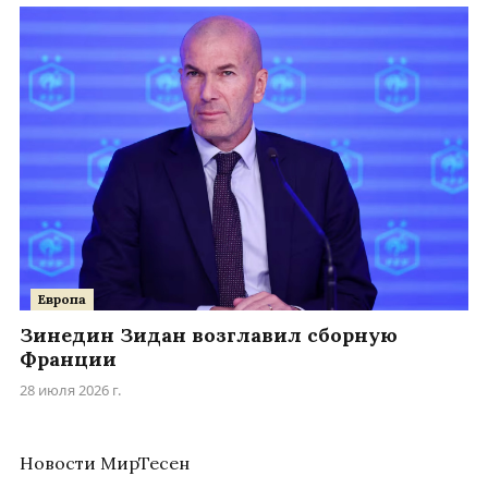
Европа
Зинедин Зидан возглавил сборную
Франции
28 июля 2026 г.
Новости МирТесен