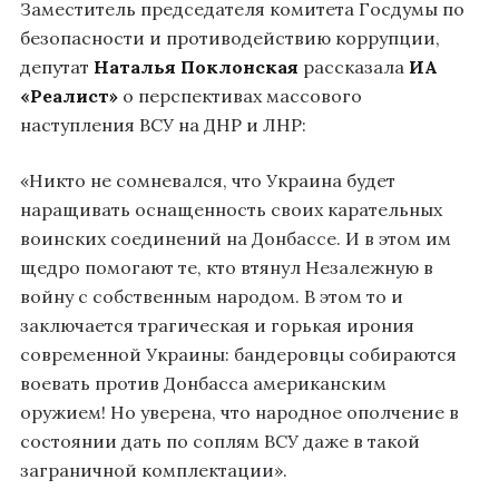
Заместитель председателя комитета Госдумы по
безопасности и противодействию коррупции,
депутат
Наталья Поклонская
рассказала
ИА
«Реалист»
о перспективах массового
наступления ВСУ на ДНР и ЛНР:
«Никто не сомневался, что Украина будет
наращивать оснащенность своих карательных
воинских соединений на Донбассе. И в этом им
щедро помогают те, кто втянул Незалежную в
войну с собственным народом. В этом то и
заключается трагическая и горькая ирония
современной Украины: бандеровцы собираются
воевать против Донбасса американским
оружием! Но уверена, что народное ополчение в
состоянии дать по соплям ВСУ даже в такой
заграничной комплектации».