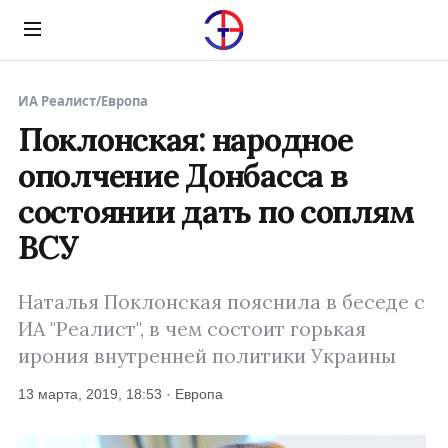
Menu
ИА Реалист
/
Европа
Поклонская: народное
ополчение Донбасса в
состоянии дать по соплям
ВСУ
Наталья Поклонская пояснила в беседе с
ИА "Реалист", в чем состоит горькая
ирония внутренней политики Украины
13 марта, 2019, 18:53 · Европа