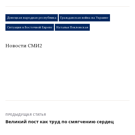
Донецкая народная республика
Гражданская война на Украине
Ситуация в Восточной Европе
Наталья Поклонская
Новости СМИ2
ПРЕДЫДУЩАЯ СТАТЬЯ
Великий пост как труд по смягчению сердец