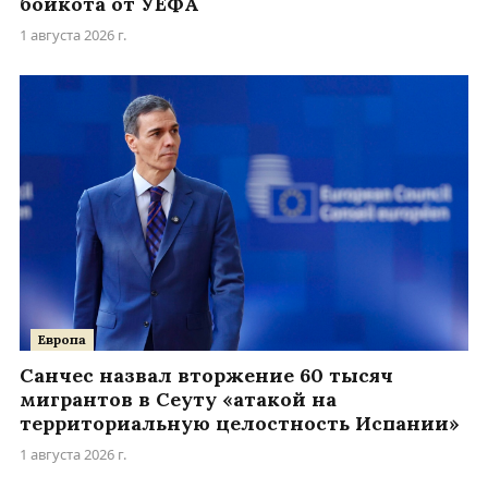
бойкота от УЕФА
1 августа 2026 г.
Европа
Санчес назвал вторжение 60 тысяч
мигрантов в Сеуту «атакой на
территориальную целостность Испании»
1 августа 2026 г.