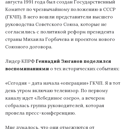
августа 1991 года был создан Государственный
Комитет по чрезвычайному положению в СССР
(ГКЧП). В него вошли представители высшего
руководства Советского Союза, которые не
согласились с политикой реформ президента
страны Михаила Горбачева и проектом нового
Союзного договора.
Лидер КПРФ
Геннадий Зюганов
поделился
воспоминаниями
о тех исторических событиях:
«Сегодня – дата начала «операции» ГКЧП. Я в тот
день утром включаю телевизор. По первому
каналу идет «Лебединое озеро», а вечером
собралась группа руководителей, которая
провела пресс-конференцию.
Мне думалось, что они отмежуются от