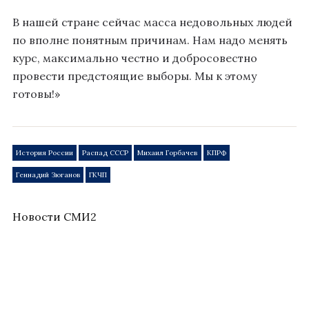
В нашей стране сейчас масса недовольных людей
по вполне понятным причинам. Нам надо менять
курс, максимально честно и добросовестно
провести предстоящие выборы. Мы к этому
готовы!»
История России
Распад СССР
Михаил Горбачев
КПРФ
Геннадий Зюганов
ГКЧП
Новости СМИ2