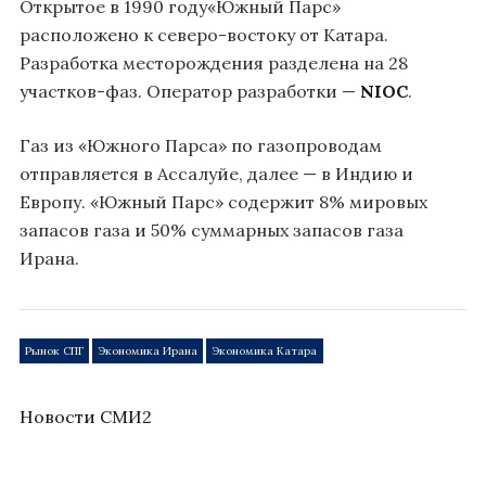
Открытое в 1990 году«Южный Парс»
расположено к северо-востоку от Катара.
Разработка месторождения разделена на 28
участков-фаз. Оператор разработки —
NIOC
.
Газ из «Южного Парса» по газопроводам
отправляется в Ассалуйе, далее — в Индию и
Европу. «Южный Парс» содержит 8% мировых
запасов газа и 50% суммарных запасов газа
Ирана.
Рынок СПГ
Экономика Ирана
Экономика Катара
Новости СМИ2