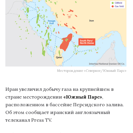
Месторождение «Северное/Южный Парс»
Иран увеличил добычу газа на крупнейшем в
стране месторождении
«Южный Парс»
,
расположенном в бассейне Персидского залива.
Об этом сообщает иранский англоязычный
телеканал Press TV.