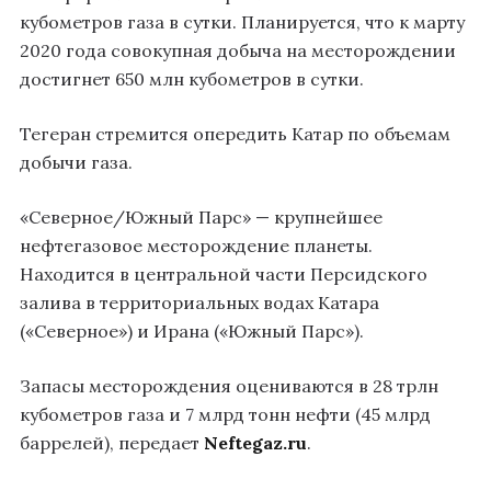
кубометров газа в сутки. Планируется, что к марту
2020 года совокупная добыча на месторождении
достигнет 650 млн кубометров в сутки.
Тегеран стремится опередить Катар по объемам
добычи газа.
«Северное/Южный Парс» — крупнейшее
нефтегазовое месторождение планеты.
Находится в центральной части Персидского
залива в территориальных водах Катара
(«Северное») и Ирана («Южный Парс»).
Запасы месторождения оцениваются в 28 трлн
кубометров газа и 7 млрд тонн нефти (45 млрд
баррелей), передает
Neftegaz.ru
.