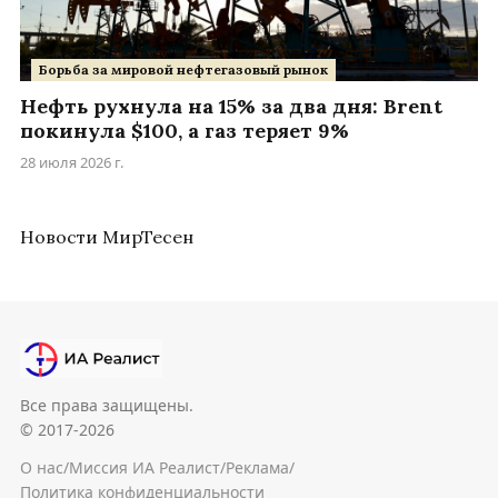
Борьба за мировой нефтегазовый рынок
Нефть рухнула на 15% за два дня: Brent
покинула $100, а газ теряет 9%
28 июля 2026 г.
Новости МирТесен
Все права защищены.
© 2017-2026
О нас
/
Миссия ИА Реалист
/
Реклама
/
Политика конфиденциальности