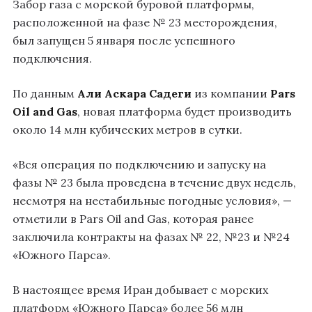
Забор газа с морской буровой платформы,
расположенной на фазе № 23 месторождения,
был запущен 5 января после успешного
подключения.
По данным
Али Аскара Садеги
из компании
Pars
Oil and Gas
, новая платформа будет производить
около 14 млн кубических метров в сутки.
«Вся операция по подключению и запуску на
фазы № 23 была проведена в течение двух недель,
несмотря на нестабильные погодные условия», —
отметили в Pars Oil and Gas, которая ранее
заключила контракты на фазах № 22, №23 и №24
«Южного Парса».
В настоящее время Иран добывает с морских
платформ «Южного Парса» более 56 млн