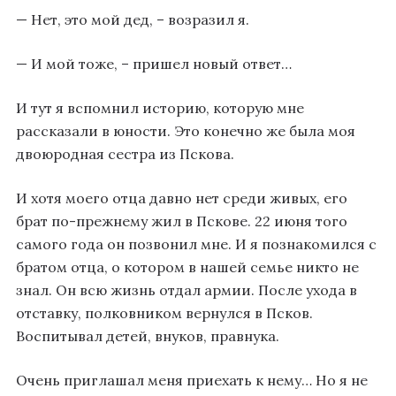
— Нет, это мой дед, – возразил я.
— И мой тоже, – пришел новый ответ…
И тут я вспомнил историю, которую мне
рассказали в юности. Это конечно же была моя
двоюродная сестра из Пскова.
И хотя моего отца давно нет среди живых, его
брат по-прежнему жил в Пскове. 22 июня того
самого года он позвонил мне. И я познакомился с
братом отца, о котором в нашей семье никто не
знал. Он всю жизнь отдал армии. После ухода в
отставку, полковником вернулся в Псков.
Воспитывал детей, внуков, правнука.
Очень приглашал меня приехать к нему… Но я не