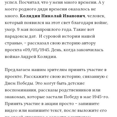
успел. Посчитал, что у меня много времени. А у
моего родного дяди времени оказалось не
много.
Колядин Николай Иванович
, человек,
который появился на этот свет благодаря войне,
умер. 9 мая позапрошлого года. Такие вот
парадоксы дат. И суровой истории нашей
страны», – рассказал свою историю автору
проекта «09/05/1945. День, когда закончилась
война» Андрей Колядин.
Предлагаем нашим зрителям принять участие в
проекте. Расскажите свою историю, связанную с
Днем Победы. Это могут быть детские
воспоминания, рассказы родственников или
знакомых, которые застали Победу в мае 1945-го.
Принять участие в акции просто – запишите
видео или напишите текст, после выложите его
на своей странице с соцсети с хэштегом