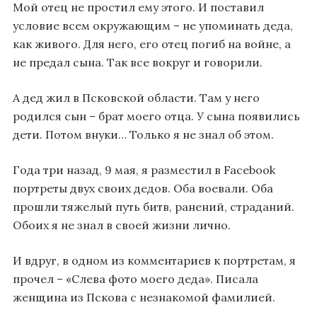
Мой отец не простил ему этого. И поставил
условие всем окружающим – не упоминать деда,
как живого. Для него, его отец погиб на войне, а
не предал сына. Так все вокруг и говорили.
А дед жил в Псковской области. Там у него
родился сын – брат моего отца. У сына появились
дети. Потом внуки… Только я не знал об этом.
Года три назад, 9 мая, я разместил в Facebook
портреты двух своих дедов. Оба воевали. Оба
прошли тяжелый путь битв, ранений, страданий.
Обоих я не знал в своей жизни лично.
И вдруг, в одном из комментариев к портретам, я
прочел – «Слева фото моего деда». Писала
женщина из Пскова с незнакомой фамилией.