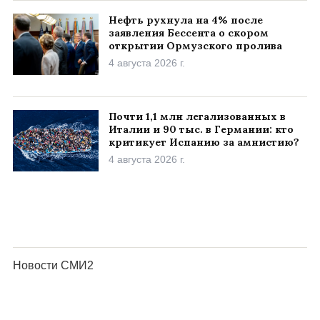
Нефть рухнула на 4% после
заявления Бессента о скором
открытии Ормузского пролива
4 августа 2026 г.
Почти 1,1 млн легализованных в
Италии и 90 тыс. в Германии: кто
критикует Испанию за амнистию?
4 августа 2026 г.