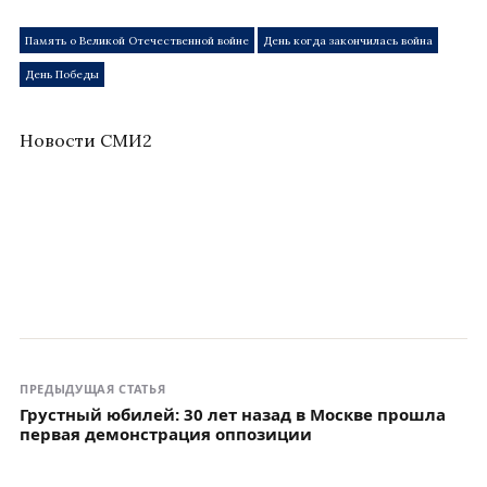
Память о Великой Отечественной войне
День когда закончилась война
День Победы
Новости СМИ2
ПРЕДЫДУЩАЯ СТАТЬЯ
Грустный юбилей: 30 лет назад в Москве прошла
первая демонстрация оппозиции