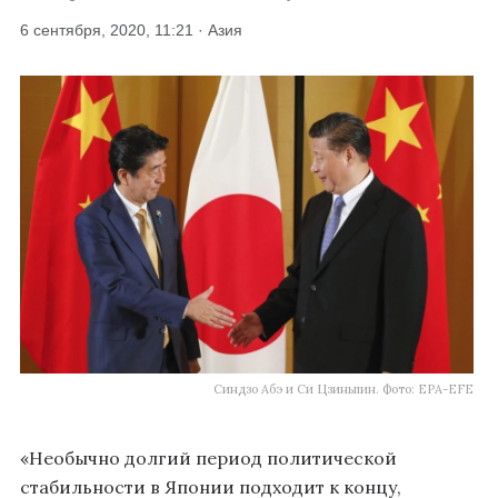
6 сентября, 2020, 11:21 · Азия
Синдзо Абэ и Си Цзиньпин. Фото: EPA-EFE
«Необычно долгий период политической
стабильности в Японии подходит к концу,