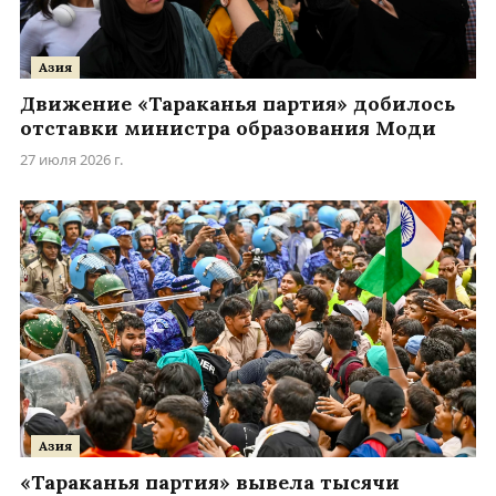
Азия
Движение «Тараканья партия» добилось
отставки министра образования Моди
27 июля 2026 г.
Азия
«Тараканья партия» вывела тысячи