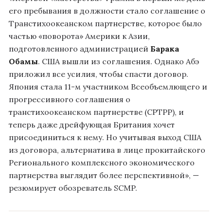
его пребывания в должности стало соглашение о
Транстихоокеанском партнерстве, которое было
частью «поворота» Америки к Азии,
подготовленного администрацией
Барака
Обамы
. США вышли из соглашения. Однако Абэ
приложил все усилия, чтобы спасти договор.
Япония стала 11-м участником Всеобъемлющего и
прогрессивного соглашения о
транстихоокеанском партнерстве (CPTPP), и
теперь даже дрейфующая Британия хочет
присоединиться к нему. Но учитывая выход США
из договора, альтернатива в лице прокитайского
Регионального комплексного экономического
партнерства выглядит более перспективной», —
резюмирует обозреватель SCMP.