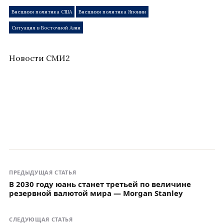
Внешняя политика США
Внешняя политика Японии
Ситуация в Восточной Азии
Новости СМИ2
ПРЕДЫДУЩАЯ СТАТЬЯ
В 2030 году юань станет третьей по величине
резервной валютой мира — Morgan Stanley
СЛЕДУЮЩАЯ СТАТЬЯ