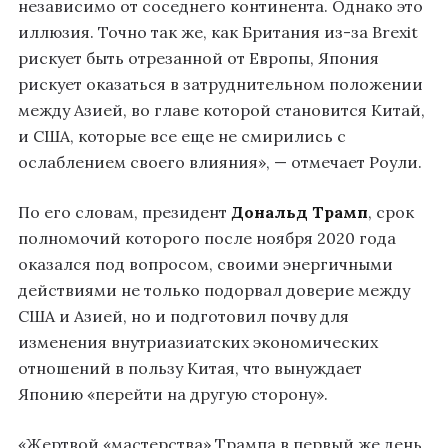
независимо от соседнего континента. Однако это
иллюзия. Точно так же, как Британия из-за Brexit
рискует быть отрезанной от Европы, Япония
рискует оказаться в затруднительном положении
между Азией, во главе которой становится Китай,
и США, которые все еще не смирились с
ослаблением своего влияния», — отмечает Роули.
По его словам, президент
Дональд Трамп
, срок
полномочий которого после ноября 2020 года
оказался под вопросом, своими энергичными
действиями не только подорвал доверие между
США и Азией, но и подготовил почву для
изменения внутриазиатских экономических
отношений в пользу Китая, что вынуждает
Японию «перейти на другую сторону».
«Жертвой «мастерства» Трампа в первый же день