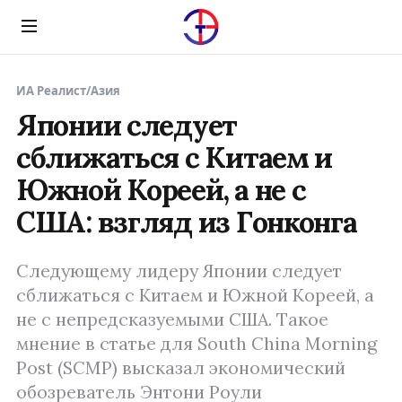
Menu
ИА Реалист
/
Азия
Японии следует
сближаться с Китаем и
Южной Кореей, а не с
США: взгляд из Гонконга
Следующему лидеру Японии следует
сближаться с Китаем и Южной Кореей, а
не с непредсказуемыми США. Такое
мнение в статье для South China Morning
Post (SCMP) высказал экономический
обозреватель Энтони Роули