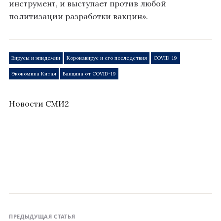
инструмент, и выступает против любой
политизации разработки вакцин».
Вирусы и эпидемии
Коронавирус и его последствия
COVID-19
Экономика Китая
Вакцина от COVID-19
Новости СМИ2
ПРЕДЫДУЩАЯ СТАТЬЯ