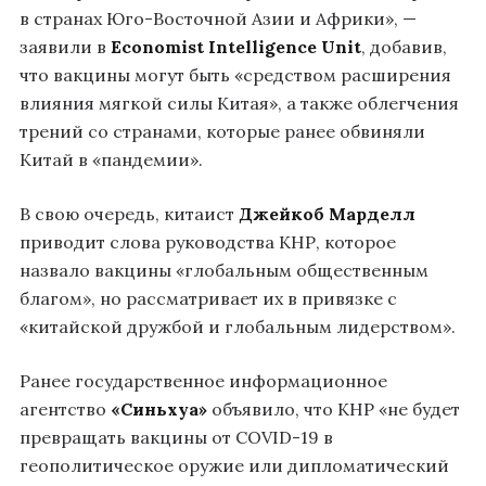
в странах Юго-Восточной Азии и Африки», —
заявили в
Economist Intelligence Unit
, добавив,
что вакцины могут быть «средством расширения
влияния мягкой силы Китая», а также облегчения
трений со странами, которые ранее обвиняли
Китай в «пандемии».
В свою очередь, китаист
Джейкоб Марделл
приводит слова руководства КНР, которое
назвало вакцины «глобальным общественным
благом», но рассматривает их в привязке с
«китайской дружбой и глобальным лидерством».
Ранее государственное информационное
агентство
«Синьхуа»
объявило, что КНР «не будет
превращать вакцины от COVID-19 в
геополитическое оружие или дипломатический