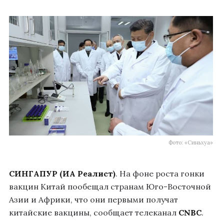
Фото: «Синьхуа»
СИНГАПУР
(ИА Реалист)
. На фоне роста гонки
вакцин Китай пообещал странам Юго-Восточной
Азии и Африки, что они первыми получат
китайские вакцины, сообщает телеканал
CNBC
.