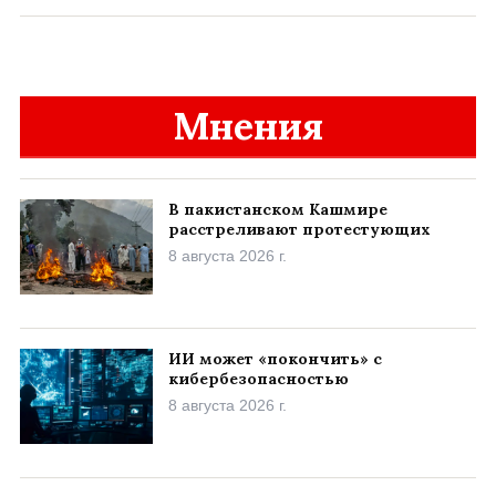
Мнения
В пакистанском Кашмире
расстреливают протестующих
8 августа 2026 г.
ИИ может «покончить» с
кибербезопасностью
8 августа 2026 г.