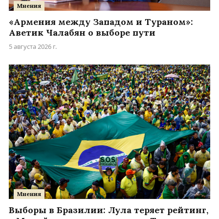
Мнения
«Армения между Западом и Тураном»:
Аветик Чалабян о выборе пути
5 августа 2026 г.
Мнения
Выборы в Бразилии: Лула теряет рейтинг,