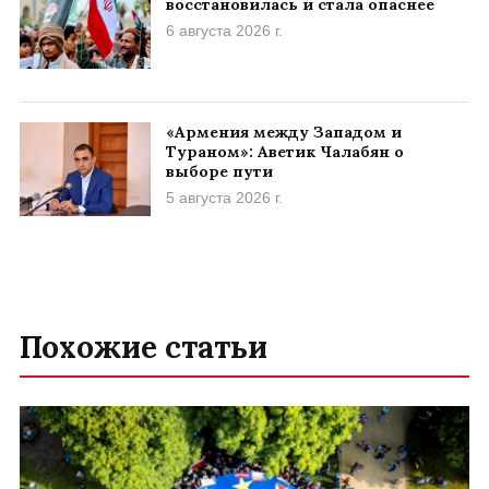
восстановилась и стала опаснее
6 августа 2026 г.
«Армения между Западом и
Тураном»: Аветик Чалабян о
выборе пути
5 августа 2026 г.
Похожие статьи