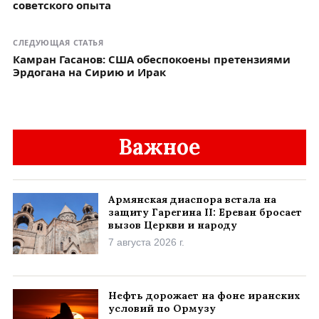
советского опыта
СЛЕДУЮЩАЯ СТАТЬЯ
Камран Гасанов: США обеспокоены претензиями
Эрдогана на Сирию и Ирак
Важное
Армянская диаспора встала на
защиту Гарегина II: Ереван бросает
вызов Церкви и народу
7 августа 2026 г.
Нефть дорожает на фоне иранских
условий по Ормузу