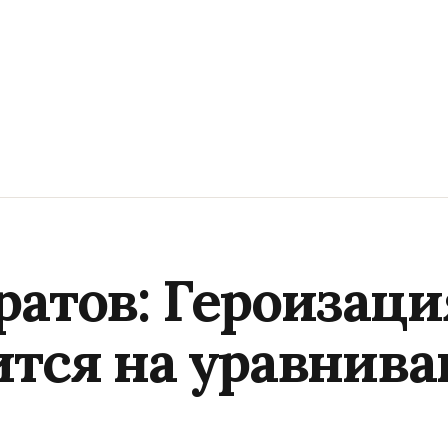
ратов: Героизаци
ится на уравнив