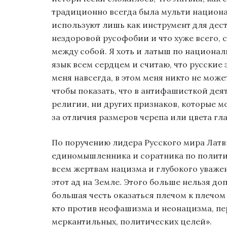
традиционно всегда была мульти национал
используют лишь как инструмент для дес
нездоровой русофобии и что хуже всего,
между собой. Я хоть и латыш по национал
язык всем сердцем и считаю, что русские 
меня навсегда, в этом меня никто не може
чтобы показать, что в антифашисткой дея
религии, ни других признаков, которые м
за отличия размеров черепа или цвета гла
По поручению лидера Русского мира Лат
единомышленника и соратника по политич
всем жертвам нацизма и глубокого уважен
этот ад на Земле. Этого больше нельзя доп
большая честь оказаться плечом к плечом
кто против неофашизма и неонацизма, п
меркантильных, политических целей».