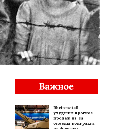
Важное
Rheinmetall
ухудшил прогноз
продаж из-за
отмены контракта
на фрегаты