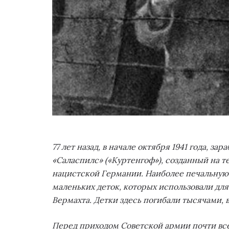
77 лет назад, в начале октября 1941 года, 
«Саласпилс» («Куртенгоф»), созданный на
нацистской Германии. Наиболее печальную
маленьких деток, которых использовали для
Вермахта. Детки здесь погибали тысячами, 
Перед приходом Советской армии почти вс