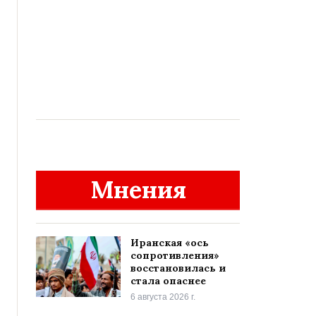
Мнения
Иранская «ось
сопротивления»
восстановилась и
стала опаснее
6 августа 2026 г.