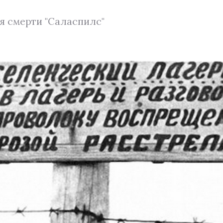
я смерти "Саласпилс"