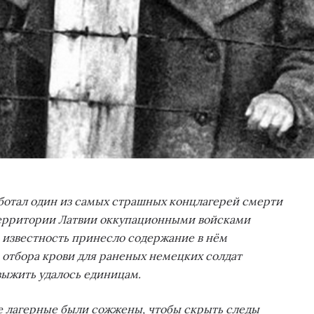
заработал один из самых страшных концлагерей смерти
 территории Латвии оккупационными войсками
 известность принесло содержание в нём
 отбора крови для раненых немецких солдат
выжить удалось единицам.
е лагерные были сожжены, чтобы скрыть следы