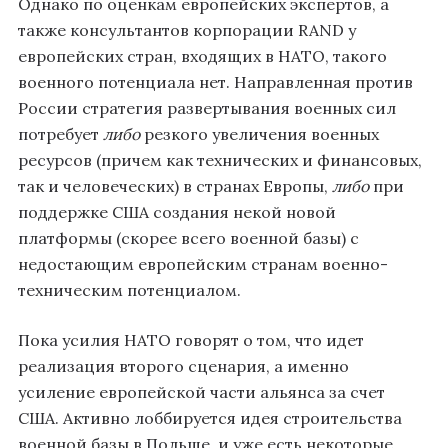
Однако по оценкам европейских экспертов, а
также консультантов корпорации RAND у
европейских стран, входящих в НАТО, такого
военного потенциала нет. Направленная против
России стратегия развертывания военных сил
потребует
либо
резкого увеличения военных
ресурсов (причем как технических и финансовых,
так и человеческих) в странах Европы,
либо
при
поддержке США создания некой новой
платформы (скорее всего военной базы) с
недостающим европейским странам военно-
техническим потенциалом.
Пока усилия НАТО говорят о том, что идет
реализация второго сценария, а именно
усиление европейской части альянса за счет
США. Активно лоббируется идея строительства
военной базы в Польше, и уже есть некоторые