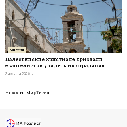
Мнения
Палестинские христиане призвали
евангелистов увидеть их страдания
2 августа 2026 г.
Новости МирТесен