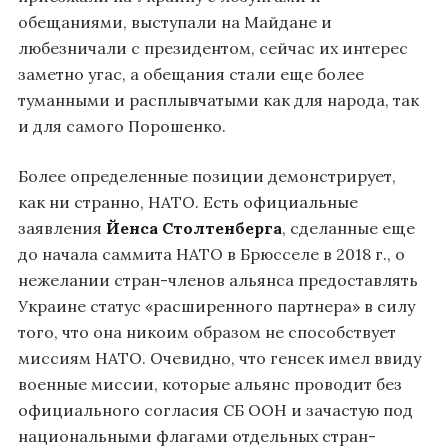
обещаниями, выступали на Майдане и
любезничали с президентом, сейчас их интерес
заметно угас, а обещания стали еще более
туманными и расплывчатыми как для народа, так
и для самого Порошенко.
Более определенные позиции демонстрирует,
как ни странно, НАТО. Есть официальные
заявления
Йенса Столтенберга
, сделанные еще
до начала саммита НАТО в Брюсселе в 2018 г., о
нежелании стран-членов альянса предоставлять
Украине статус «расширенного партнера» в силу
того, что она никоим образом не способствует
миссиям НАТО. Очевидно, что генсек имел ввиду
военные миссии, которые альянс проводит без
официального согласия СБ ООН и зачастую под
национальными флагами отдельных стран-