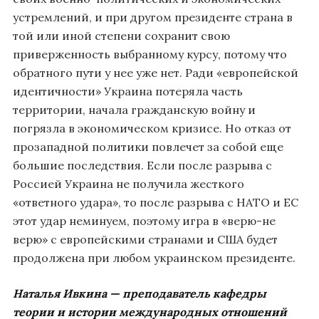
устремлений, и при другом президенте страна в
той или иной степени сохранит свою
приверженность выбранному курсу, потому что
обратного пути у нее уже нет. Ради «европейской
идентичности» Украина потеряла часть
территории, начала гражданскую войну и
погрязла в экономическом кризисе. Но отказ от
прозападной политики повлечет за собой еще
большие последствия. Если после разрыва с
Россией Украина не получила жесткого
«ответного удара», то после разрыва с НАТО и ЕС
этот удар неминуем, поэтому игра в «верю-не
верю» с европейскими странами и США будет
продолжена при любом украинском президенте.
Наталья Ивкина — преподаватель кафедры
теории и истории международных отношений