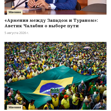
Мнения
«Армения между Западом и Тураном»:
Аветик Чалабян о выборе пути
5 августа 2026 г.
Мнения