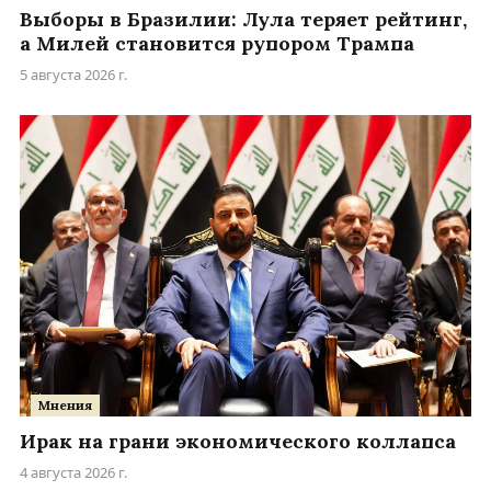
Выборы в Бразилии: Лула теряет рейтинг,
а Милей становится рупором Трампа
5 августа 2026 г.
Мнения
Ирак на грани экономического коллапса
4 августа 2026 г.