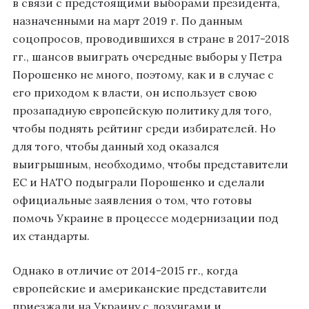
в связи с предстоящими выборами президента,
назначенными на март 2019 г. По данным
соцопросов, проводившихся в стране в 2017-2018
гг., шансов выиграть очередные выборы у Петра
Порошенко не много, поэтому, как и в случае с
его приходом к власти, он использует свою
прозападную европейскую политику для того,
чтобы поднять рейтинг среди избирателей. Но
для того, чтобы данный ход оказался
выигрышным, необходимо, чтобы представители
ЕС и НАТО подыграли Порошенко и сделали
официальные заявления о том, что готовы
помочь Украине в процессе модернизации под
их стандарты.
Однако в отличие от 2014-2015 гг., когда
европейские и американские представители
приезжали на Украину с лозунгами и