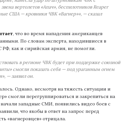
звена вертолетов «Апач», беспилотников Reaper
ные США — кровники ЧВК «Вагнер»», — сказал
итает
, что во время нападения американцев
анными. По словам эксперта, находившиеся в
 РФ, как и сирийская армия, не помогли.
йствовать в регионе ЧВК будет при поддержке союзной
анты» смогли показать себя — под ураганным огнем
», — заявил он.
алось. Однако, несмотря на тяжесть ситуации и
ер» смогли перегруппироваться и закрепиться на
начали западные СМИ, появились видео боев с
явили, что якобы в ответ на запрос перед
ть «вагнеровцев» отрицала.