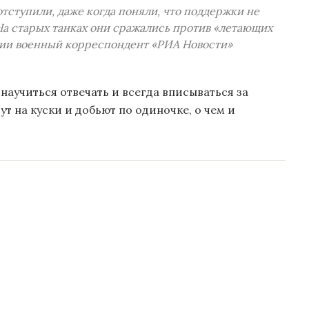
тступили, даже когда поняли, что поддержки не
На старых танках они сражались против «летающих
ии военный корреспондент «РИА Новости»
научиться отвечать и всегда вписываться за
ут на куски и добьют по одиночке, о чем и