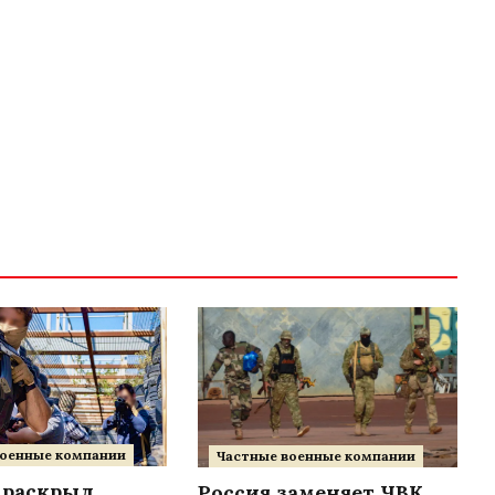
военные компании
Частные военные компании
 раскрыл
Россия заменяет ЧВК