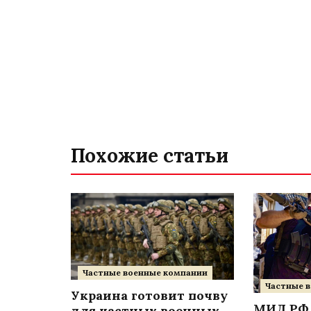
Похожие статьи
Частные военные компании
Частные 
Украина готовит почву
МИД РФ
для частных военных