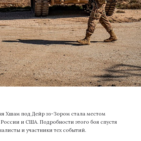
ня Хшам под Дейр эз-Зором стала местом
России и США. Подробности этого боя спустя
налисты и участники тех событий.