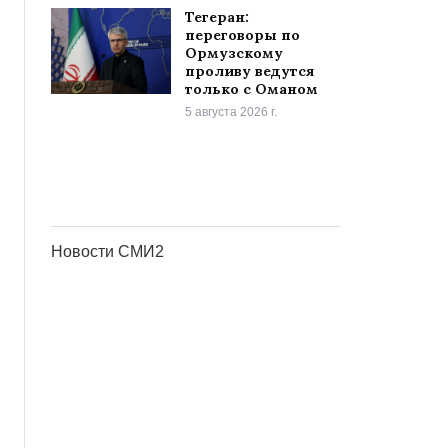
Тегеран:
переговоры по
Ормузскому
проливу ведутся
только с Оманом
5 августа 2026 г.