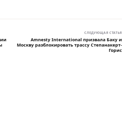
СЛЕДУЮЩАЯ СТАТЬЯ
нии
Amnesty International призвала Баку и
ы
Москву разблокировать трассу Степанакерт-
Горис