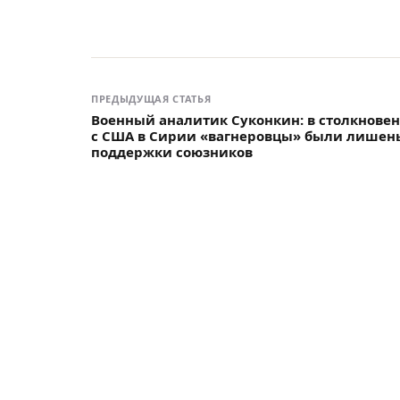
ПРЕДЫДУЩАЯ СТАТЬЯ
Военный аналитик Суконкин: в столкнове
с США в Сирии «вагнеровцы» были лишен
поддержки союзников