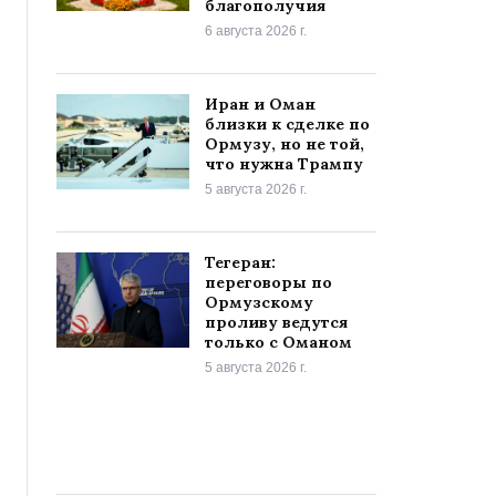
благополучия
6 августа 2026 г.
Иран и Оман
близки к сделке по
Ормузу, но не той,
что нужна Трампу
5 августа 2026 г.
Тегеран:
переговоры по
Ормузскому
проливу ведутся
только с Оманом
5 августа 2026 г.