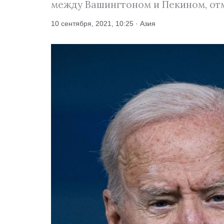
между Вашингтоном и Пекином, от
10 сентября, 2021, 10:25 · Азия