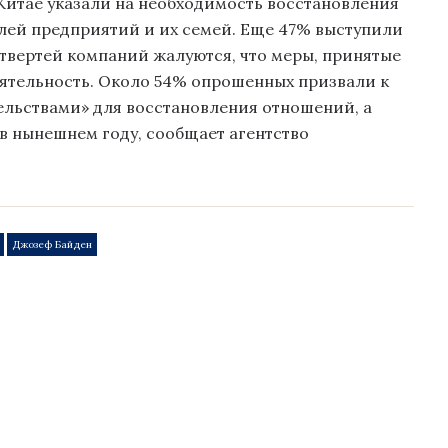
Китае указали на необходимость восстановления
елей предприятий и их семей. Еще 47% выступили
четвертей компаний жалуются, что меры, принятые
ятельность. Около 54% ​​опрошенных призвали к
льствами» для восстановления отношений, а
 в нынешнем году, сообщает агентство
Джозеф Байден