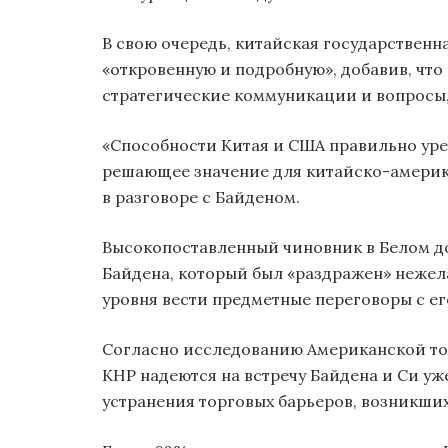
В свою очередь, китайская государствен
«откровенную и подробную», добавив, что
стратегические коммуникации и вопросы
«Способности Китая и США правильно уре
решающее значение для китайско-америка
в разговоре с Байденом.
Высокопоставленный чиновник в Белом до
Байдена, который был «раздражен» нежел
уровня вести предметные переговоры с е
Согласно исследованию Американской то
КНР надеются на встречу Байдена и Си уже
устранения торговых барьеров, возникших