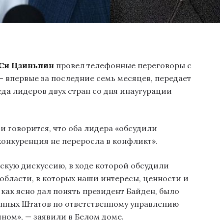
Си Цзиньпин
провел телефонные переговоры с
 впервые за последние семь месяцев, передает
седа лидеров двух стран со дня инаугурации
 говорится, что оба лидера «обсудили
 конкуренция не переросла в конфликт».
скую дискуссию, в ходе которой обсудили
 области, в которых наши интересы, ценности и
 как ясно дал понять президент Байден, было
ных Штатов по ответственному управлению
ом», — заявили в Белом доме.