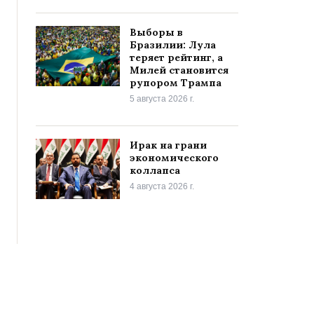
Выборы в
Бразилии: Лула
теряет рейтинг, а
Милей становится
рупором Трампа
5 августа 2026 г.
Ирак на грани
экономического
коллапса
4 августа 2026 г.