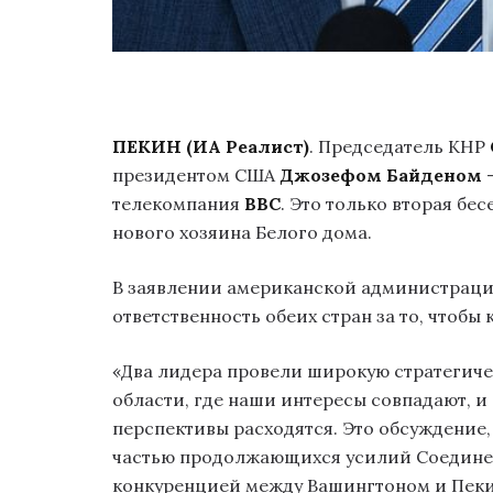
ПЕКИН (ИА Реалист)
. Председатель КНР
президентом США
Джозефом Байденом
—
телекомпания
BBC
. Это только вторая бе
нового хозяина Белого дома.
В заявлении американской администрации
ответственность обеих стран за то, чтобы
«Два лидера провели широкую стратегиче
области, где наши интересы совпадают, и
перспективы расходятся. Это обсуждение,
частью продолжающихся усилий Соединен
конкуренцией между Вашингтоном и Пекин