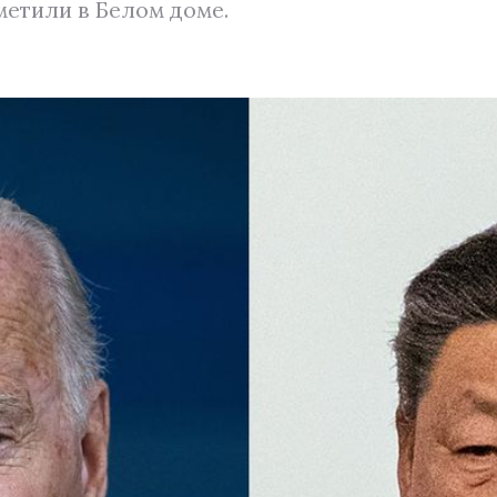
метили в Белом доме.