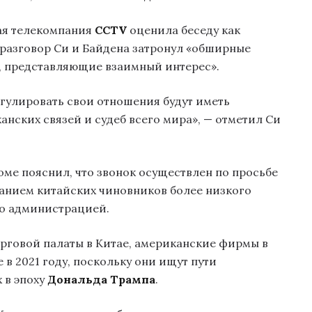
ная телекомпания
CCTV
оценила беседу как
 разговор Си и Байдена затронул «обширные
, представляющие взаимный интерес».
гулировать свои отношения будут иметь
нских связей и судеб всего мира», — отметил Си
ме пояснил, что звонок осуществлен по просьбе
анием китайских чиновников более низкого
го администрацией.
рговой палаты в Китае, американские фирмы в
 в 2021 году, поскольку они ищут пути
 в эпоху
Дональда Трампа
.