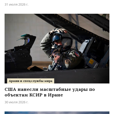
31 июля 2026 г.
Армии и спецслужбы мира
США нанесли масштабные удары по
объектам КСИР в Иране
30 июля 2026 г.