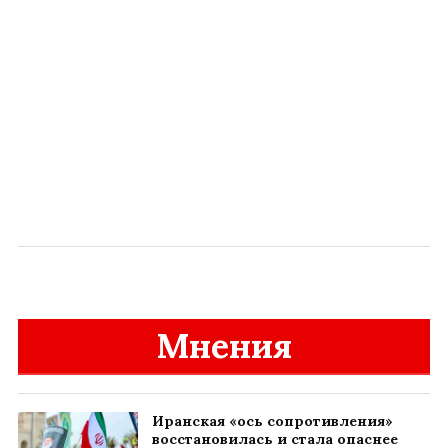
Мнения
Иранская «ось сопротивления»
восстановилась и стала опаснее