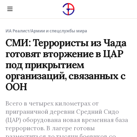
Menu
ИА Реалист
/
Армии и спецслужбы мира
СМИ: Террористы из Чада
готовят вторжение в ЦАР
под прикрытием
организаций, связанных с
ООН
Всего в четырех километрах от
приграничной деревни Средний Сидо
(ЦАР) оборудована новая временная база
террористов. В лагере готовы
разместиться до тысячи боевиков со