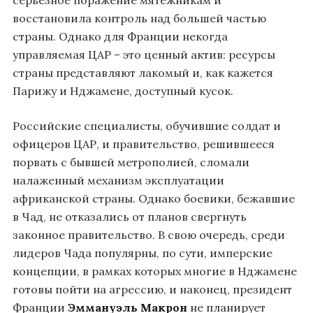
серьезное поражение мятежникам и
восстановила контроль над большей частью
страны. Однако для Франции некогда
управляемая ЦАР – это ценный актив: ресурсы
страны представляют лакомый и, как кажется
Парижу и Нджамене, доступный кусок.
Российские специалисты, обучившие солдат и
офицеров ЦАР, и правительство, решившееся
порвать с бывшей метрополией, сломали
налаженный механизм эксплуатации
африканской страны. Однако боевики, бежавшие
в Чад, не отказались от планов свергнуть
законное правительство. В свою очередь, среди
лидеров Чада популярны, по сути, имперские
концепции, в рамках которых многие в Нджамене
готовы пойти на агрессию, и наконец, президент
Франции
Эммануэль Макрон
не планирует