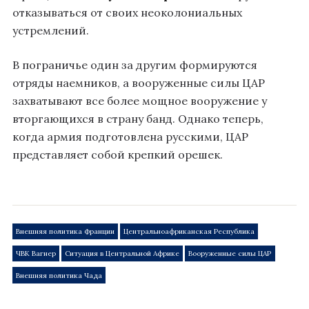
отказываться от своих неоколониальных
устремлений.
В пограничье один за другим формируются
отряды наемников, а вооруженные силы ЦАР
захватывают все более мощное вооружение у
вторгающихся в страну банд. Однако теперь,
когда армия подготовлена русскими, ЦАР
представляет собой крепкий орешек.
Внешняя политика Франции
Центральноафриканская Республика
ЧВК Вагнер
Ситуация в Центральной Африке
Вооруженные силы ЦАР
Внешняя политика Чада