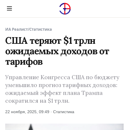
Menu
ИА Реалист
/
Статистика
США теряют $1 трлн
ожидаемых доходов от
тарифов
Управление Конгресса США по бюджету
уменьшило прогноз тарифных доходов:
ожидаемый эффект плана Трампа
сократился на $1 трлн.
22 ноября, 2025, 09:49 · Статистика