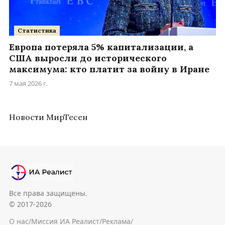
Статистика
Европа потеряла 5% капитализации, а
США выросли до исторического
максимума: кто платит за войну в Иране
7 мая 2026 г.
Новости МирТесен
Все права защищены.
© 2017-2026
О нас
/
Миссия ИА Реалист
/
Реклама
/