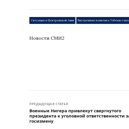
Ситуация в Центральной Азии
Внутренняя политика Узбекистана
Новости СМИ2
ПРЕДЫДУЩАЯ СТАТЬЯ
Военные Нигера привлекут свергнутого
президента к уголовной ответственности з
госизмену