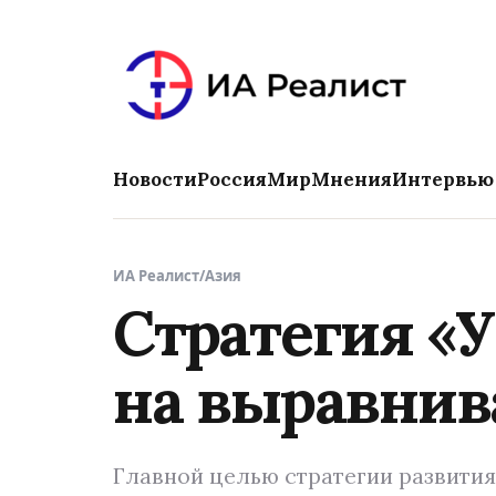
Новости
Россия
Мир
Мнения
Интервью
ИА Реалист
/
Азия
Стратегия «
на выравнив
Главной целью стратегии развития