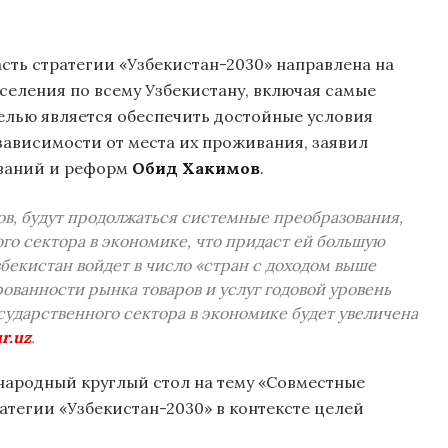
асть стратегии «Узбекистан-2030» направлена на
селения по всему Узбекистану, включая самые
целью является обеспечить достойные условия
зависимости от места их проживания, заявил
ований и реформ
Обид Хакимов
.
тов, будут продолжаться системные преобразования,
го сектора в экономике, что придаст ей большую
збекистан войдет в число «стран с доходом выше
ованности рынка товаров и услуг годовой уровень
сударственного сектора в экономике будет увеличена
r.uz
.
ународный круглый стол на тему «Совместные
атегии «Узбекистан-2030» в контексте целей