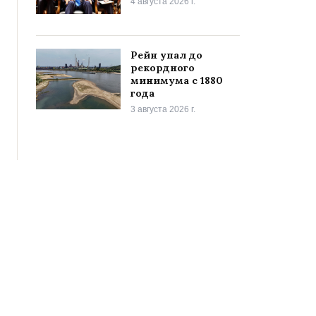
4 августа 2026 г.
Рейн упал до
рекордного
минимума с 1880
года
3 августа 2026 г.