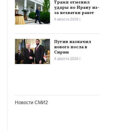
Трамп отменил
удары по Ирану из-
за нехватки ракет
4 августа 2026 г.
Путин назначил
нового посла в
Сирии
4 августа 2026 г.