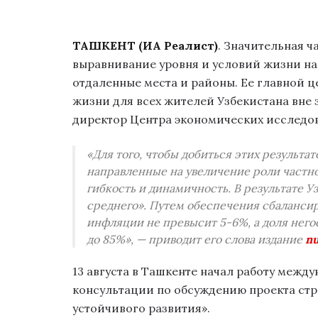
ТАШКЕНТ (ИА Реалист)
. Значительная ч
выравнивание уровня и условий жизни на
отдаленные места и районы. Ее главной 
жизни для всех жителей Узбекистана вне 
директор Центра экономических исслед
«Для того, чтобы добиться этих результа
направленные на увеличение роли частно
гибкость и динамичность. В результате У
среднего». Путем обеспечения сбалансир
инфляции не превысит 5-6%, а доля него
до 85%», — приводит его слова издание
nu
13 августа в Ташкенте начал работу межд
консультации по обсуждению проекта стр
устойчивого развития».