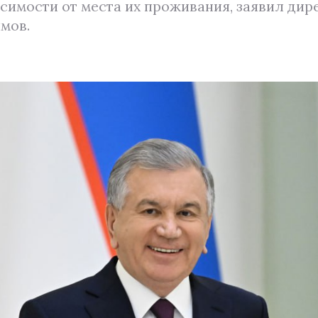
исимости от места их проживания, заявил ди
мов.