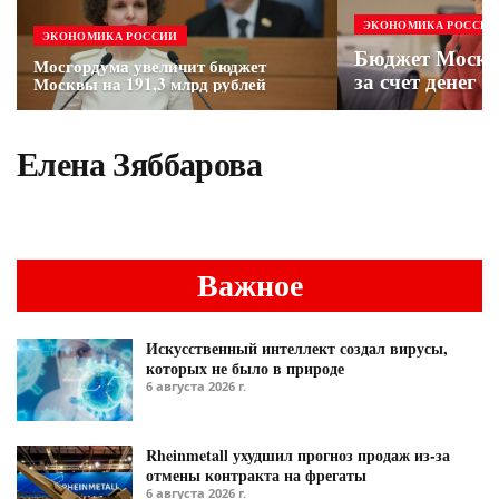
ЭКОНОМИКА РОССИИ
ЭКОНОМИКА РОССИИ
Бюджет Москв
Мосгордума увеличит бюджет
за счет денег 
Москвы на 191,3 млрд рублей
Елена Зяббарова
Важное
Искусственный интеллект создал вирусы,
которых не было в природе
6 августа 2026 г.
Rheinmetall ухудшил прогноз продаж из-за
отмены контракта на фрегаты
6 августа 2026 г.