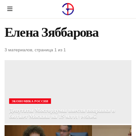
Menu
Елена Зяббарова
3 материалов, страница 1 из 1
ЭКОНОМИКА РОССИИ
Депутаты Мосгордумы внесли поправки в
бюджет Москвы на 15 млрд рублей